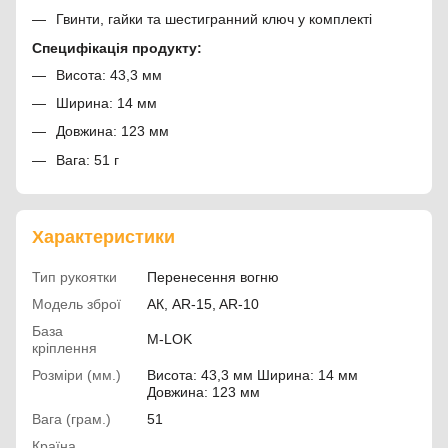
Гвинти, гайки та шестигранний ключ у комплекті
Специфікація продукту:
Висота: 43,3 мм
Ширина: 14 мм
Довжина: 123 мм
Вага: 51 г
Характеристики
Тип рукоятки
Перенесення вогню
Модель зброї
АК, AR-15, AR-10
База
M-LOK
кріплення
Розміри (мм.)
Висота: 43,3 мм Ширина: 14 мм
Довжина: 123 мм
Вага (грам.)
51
Країна