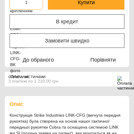
Купити
В кредит
Замовити швидко
До обраного
Порівняти
ОПЛАТА ЧАСТИНАМИ
3 платежі по 1 210.00 грн
Опис
Конструкція Strike Industries LINK-CFG (вигнута передня
рукоятка) була створена на основі нашої тактичної
передньої рукоятки Cobra та оснащена системою LINK
від SI (подана заявка на патент), яка монтується як на