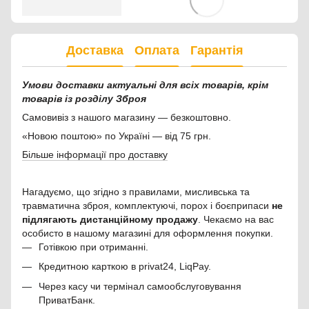
Доставка
Оплата
Гарантія
Умови доставки актуальні для всіх товарів, крім
товарів із розділу Зброя
Самовивіз з нашого магазину — безкоштовно.
«Новою поштою» по Україні — від 75 грн.
Більше інформації про доставку
Нагадуємо, що згідно з правилами, мисливська та
травматична зброя, комплектуючі, порох і боєприпаси
не
підлягають дистанційному продажу
. Чекаємо на вас
особисто в нашому магазині для оформлення покупки.
Готівкою при отриманні.
Кредитною карткою в privat24, LiqPay.
Через касу чи термінал самообслуговування
ПриватБанк.