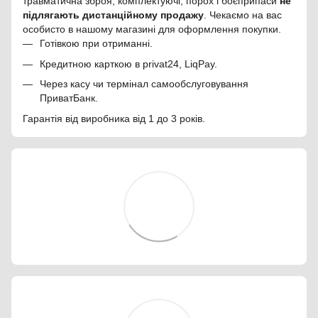
травматична зброя, комплектуючі, порох і боєприпаси
не
підлягають дистанційному продажу
. Чекаємо на вас
особисто в нашому магазині для оформлення покупки.
Готівкою при отриманні.
Кредитною карткою в privat24, LiqPay.
Через касу чи термінал самообслуговування
ПриватБанк.
Гарантія від виробника від 1 до 3 років.