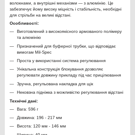
волокнами, а внутрішні механізми — з алюмінію. Це
забезпечує йому високу міцність і стабільність, необхідні
для стрільби на великі відстані.
Особливості:
Виготовлений з високоякісного армованого полімеру
та алюмінію
Призначений для буферної трубки, що відповідає
вимогам Mil-Spec
Проста у використанні система регулювання
Унікальна конструкція блокування дозволяє
регулювати довжину прикладу під час прицілювання
Зручна, регульована накладка для щік
Нековзна підніжка з можливістю регулювання відстані
Технічні дані:
Вага: 596 г
Довжина: 196 - 217 мм
Висота: 120 мм - 146 мм
Ширина: 40 мм