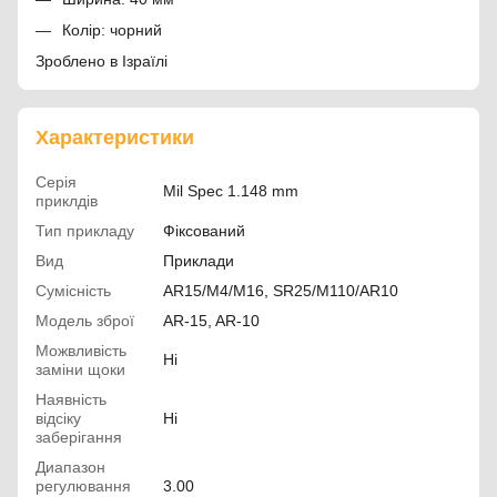
Колір: чорний
Зроблено в Ізраїлі
Характеристики
Серія
Mil Spec 1.148 mm
приклдів
Тип прикладу
Фіксований
Вид
Приклади
Сумісність
AR15/M4/M16, SR25/M110/AR10
Модель зброї
AR-15, AR-10
Можвливість
Ні
заміни щоки
Наявність
відсіку
Ні
заберігання
Диапазон
регулювання
3.00