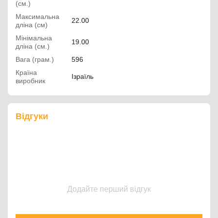
(см.)
Максимальна
22.00
дліна (см)
Мінімальна
19.00
дліна (см.)
Вага (грам.)
596
Країна
Ізраїль
виробник
Відгуки
Додайте перший відгук