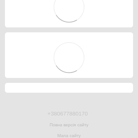
+380677880170
Повна версія сайту
Мапа сайту