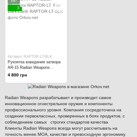
Хит
3
Артикул: RAPTOR-LT-BLK
Рукоятка взведения затвора
AR-15 Radian Weapons
RAPTOR-LT. Flat Dark Earth
4 800 грн
Radian Weapons разрабатывает и производит самое
инновационное огнестрельное оружие и компоненты
профессионального уровня. Компания сосредоточена на
создании первоклассных, проверенных в боях продуктов, с
соблюдением самых строгих стандартов качества.
Клиенты Radian Weapons всегда могут рассчитывать на
точность менее MOA, качество и превосходную эргономику.