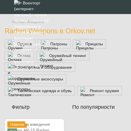
Radian Weapons
Radian Weapons в Orkov.net
Оружие
Патроны
Прицелы
Оптика
Оружейный тюнинг
Экипировка и оборудование
Оружейные аксессуары
Тактическая одежда и обувь
Ремонт оружия
Фильтр
По популярности
Новинка