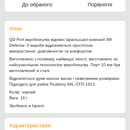
До обраного
Порівняти
Опис
QD Port виробництва відомої ізраїльської компанії IMI
Defense. Її вироби відрізняються простотою
використання, довговічністю та комфортом.
Виготовлено з полімеру найвищої якості, виготовлено за
найсучаснішою технологією виробництва. Порт 10 мм був
виготовлений зі сталі.
Відрізняється дуже малою вагою і невеликими розмірами.
Підходить для рейок Picatinny MIL-STD-1913.
Колір: чорний
Вага: 16 г
Зроблено в Ізраїлі
Характеристики