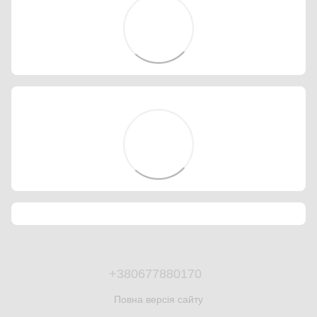
+380677880170
Повна версія сайту