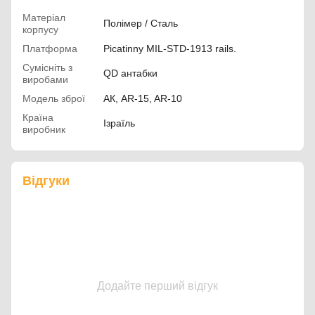
Матеріал
Полімер / Сталь
корпусу
Платформа
Picatinny MIL-STD-1913 rails.
Сумісніть з
QD антабки
виробами
Модель зброї
АК, AR-15, AR-10
Країна
Ізраїль
виробник
Відгуки
Додайте перший відгук