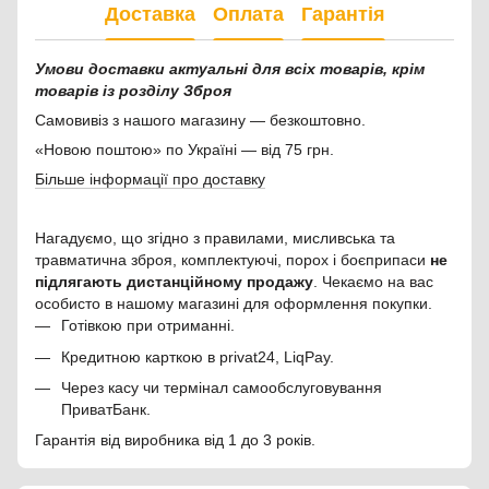
Доставка
Оплата
Гарантія
Умови доставки актуальні для всіх товарів, крім
товарів із розділу Зброя
Самовивіз з нашого магазину — безкоштовно.
«Новою поштою» по Україні — від 75 грн.
Більше інформації про доставку
Нагадуємо, що згідно з правилами, мисливська та
травматична зброя, комплектуючі, порох і боєприпаси
не
підлягають дистанційному продажу
. Чекаємо на вас
особисто в нашому магазині для оформлення покупки.
Готівкою при отриманні.
Кредитною карткою в privat24, LiqPay.
Через касу чи термінал самообслуговування
ПриватБанк.
Гарантія від виробника від 1 до 3 років.