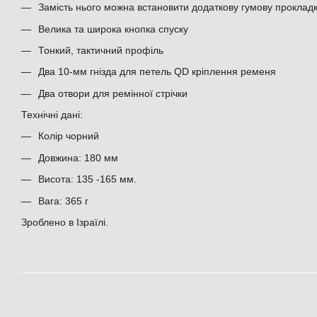
Замість нього можна встановити додаткову гумову проклад
Велика та широка кнопка спуску
Тонкий, тактичний профіль
Два 10-мм гнізда для петель QD кріплення ременя
Два отвори для ремінної стрічки
Технічні дані:
Колір чорний
Довжина: 180 мм
Висота: 135 -165 мм.
Вага: 365 г
Зроблено в Ізраїлі.