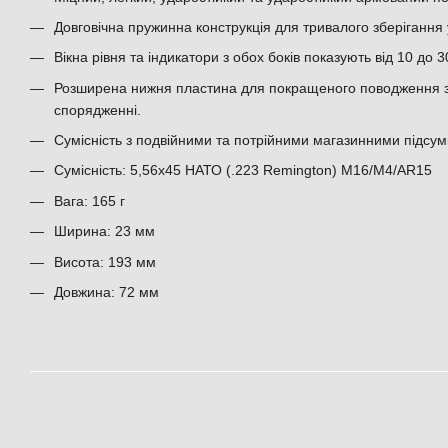
Довговічна пружинна конструкція для тривалого зберігання
Вікна рівня та індикатори з обох боків показують від 10 до 3
Розширена нижня пластина для покращеного поводження з 
спорядженні.
Сумісність з подвійними та потрійними магазинними підсу
Сумісність: 5,56x45 НАТО (.223 Remington) M16/M4/AR15
Вага: 165 г
Ширина: 23 мм
Висота: 193 мм
Довжина: 72 мм