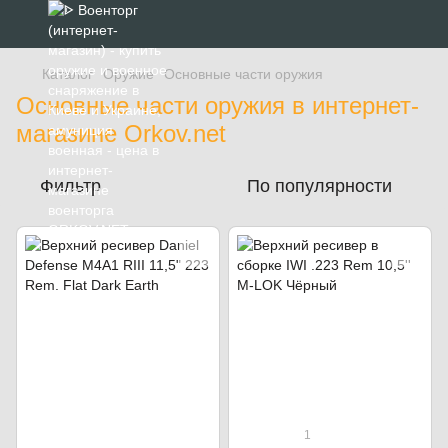
Каталог
Оружие
Основные части оружия
Основные части оружия в интернет-
магазине Orkov.net
Фильтр
По популярности
1