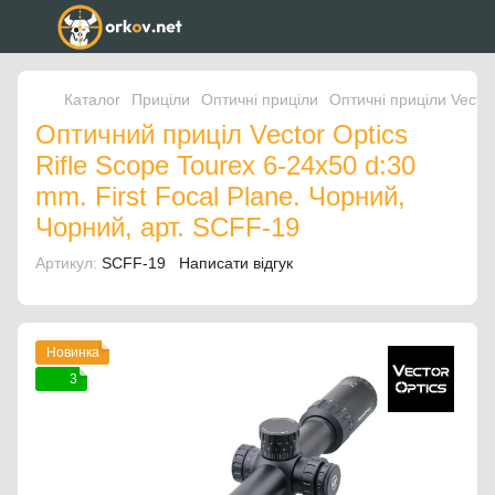
Каталог
Приціли
Оптичні приціли
Оптичні приціли Vector
Оптичний приціл Vector Optics
Rifle Scope Tourex 6-24x50 d:30
mm. First Focal Plane. Чорний,
Чорний, арт. SCFF-19
Артикул:
SCFF-19
Написати відгук
Новинка
3