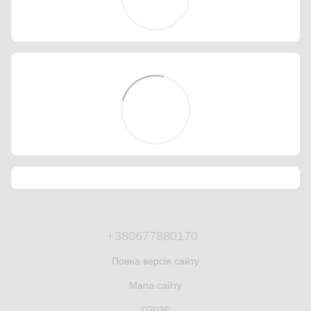
+380677880170
Повна версія сайту
Мапа сайту
©2026