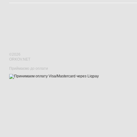
©2026
ORKOV.NET
Приймаємо до оплати