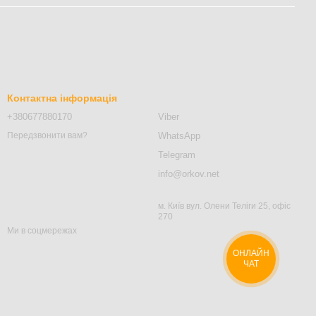
Контактна інформація
+380677880170
Viber
WhatsApp
Передзвонити вам?
Telegram
info@orkov.net
м. Київ вул. Олени Теліги 25, офіс
270
Ми в соцмережах
ОНЛАЙН
ЧАТ