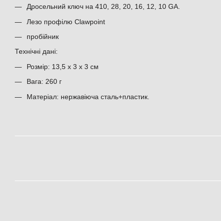
Дросельний ключ на 410, 28, 20, 16, 12, 10 GA.
Лезо профілю Clawpoint
пробійник
Технічні дані:
Розмір: 13,5 х 3 х 3 см
Вага: 260 г
Матеріал: нержавіюча сталь+пластик.