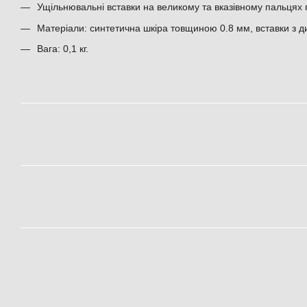
Ущільнювальні вставки на великому та вказівному пальцях п
Матеріали: синтетична шкіра товщиною 0.8 мм, вставки з 
Вага: 0,1 кг.