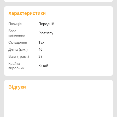
Характеристики
Позиція
Передній
База
Picatinny
кріплення
Складення
Так
Дліна (мм.)
46
Вага (грам.)
37
Країна
Китай
виробник
Відгуки