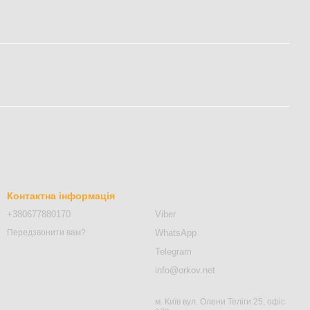
Контактна інформація
+380677880170
Viber
WhatsApp
Передзвонити вам?
Telegram
info@orkov.net
м. Київ вул. Олени Теліги 25, офіс