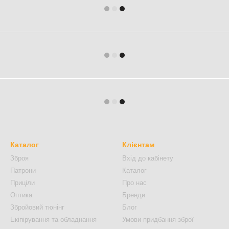
Каталог
Клієнтам
Зброя
Вхід до кабінету
Патрони
Каталог
Приціли
Про нас
Оптика
Бренди
Збройовий тюнінг
Блог
Екіпірування та обладнання
Умови придбання зброї