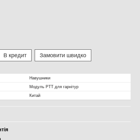
В кредит
Замовити швидко
Навушники
Модуль PTT для гарнітур
Китай
нтія
р