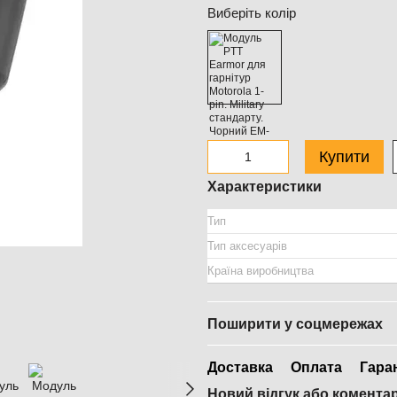
Виберіть колір
Купити
Характеристики
Тип
Тип аксесуарів
Країна виробництва
Поширити у соцмережах
Доставка
Оплата
Гара
Новий відгук або комента