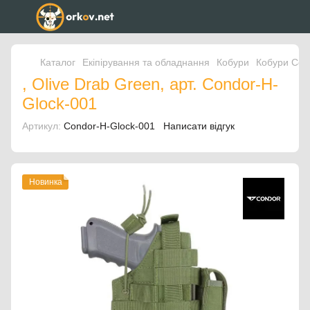
Каталог
Екіпірування та обладнання
Кобури
Кобури Con
, Olive Drab Green, арт. Condor-H-
Glock-001
Артикул:
Condor-H-Glock-001
Написати відгук
Новинка