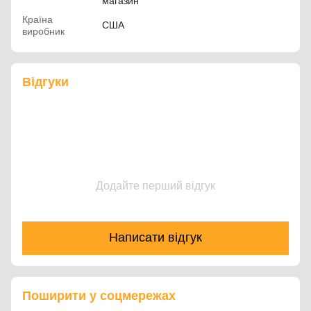
магазин
Країна
США
виробник
Відгуки
Додайте перший відгук
Написати відгук
Поширити у соцмережах