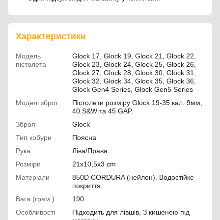
Характеристики
Модель
Glock 17, Glock 19, Glock 21, Glock 22,
пістолета
Glock 23, Glock 24, Glock 25, Glock 26,
Glock 27, Glock 28, Glock 30, Glock 31,
Glock 32, Glock 34, Glock 35, Glock 36,
Glock Gen4 Series, Glock Gen5 Series
Моделі зброї
Пістолети розміру Glock 19-35 кал. 9мм,
40 S&W та 45 GAP.
Зброя
Glock
Тип кобури
Поясна
Рука:
Ліва/Права
Розміри
21x10,5x3 cm
Матеріали
850D CORDURA (нейлон). Водостійке
покриття.
Вага (грам.)
190
Особливості
Підходить для лівшів, З кишенею під