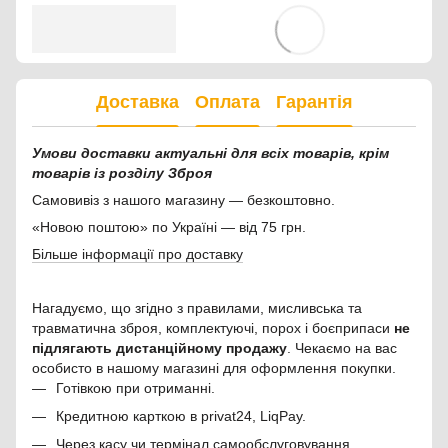
Доставка
Оплата
Гарантія
Умови доставки актуальні для всіх товарів, крім
товарів із розділу Зброя
Самовивіз з нашого магазину — безкоштовно.
«Новою поштою» по Україні — від 75 грн.
Більше інформації про доставку
Нагадуємо, що згідно з правилами, мисливська та
травматична зброя, комплектуючі, порох і боєприпаси
не
підлягають дистанційному продажу
. Чекаємо на вас
особисто в нашому магазині для оформлення покупки.
Готівкою при отриманні.
Кредитною карткою в privat24, LiqPay.
Через касу чи термінал самообслуговування