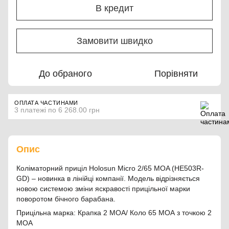
В кредит
Замовити швидко
До обраного
Порівняти
ОПЛАТА ЧАСТИНАМИ
3 платежі по 6 268.00 грн
Опис
Коліматорний приціл Holosun Micro 2/65 MOA (HE503R-
GD) – новинка в лінійці компанії. Модель відрізняється
новою системою зміни яскравості прицільної марки
поворотом бічного барабана.
Прицільна марка: Крапка 2 МОА/ Коло 65 МОА з точкою 2
МОА