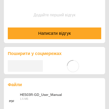
Додайте перший відгук
Написати відгук
Поширити у соцмережах
Файли
HE503R-GD_User_Manual
1.5 МБ
PDF