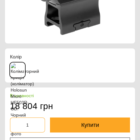
Колір
В наявності
18 804 грн
Купити