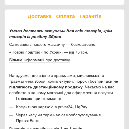
Доставка
Оплата
Гарантія
Умови доставки актуальні для всіх товарів, крім
товарів із розділу Зброя
Самовивіз з нашого магазину — безкоштовно.
«Новою поштою» по Україні — від 75 грн.
Більше інформації про доставку
Нагадуємо, що згідно з правилами, мисливська та
травматична зброя, комплектуючі, порох і боєприпаси
не
підлягають дистанційному продажу
. Чекаємо на вас
особисто в нашому магазині для оформлення покупки.
Готівкою при отриманні.
Кредитною карткою в privat24, LiqPay.
Через касу чи термінал самообслуговування
ПриватБанк.
Гарантія від виробника від 1 до 3 років.