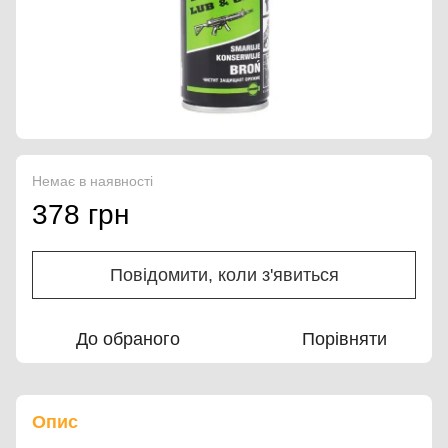
Немає в наявності
378 грн
Повідомити, коли з'явиться
До обраного
Порівняти
Опис