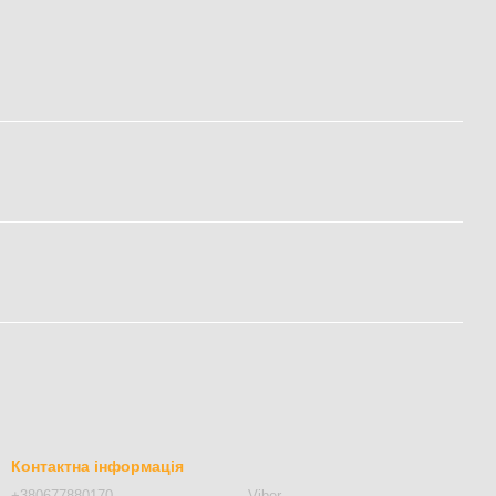
Контактна інформація
+380677880170
Viber