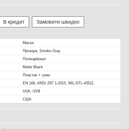
В кредит
Замовити швидко
Маски
Прозора, Smoke Gray
Полікарбонат
Matte Black
Пластик + гума
EN 166, ANSI Z87.1-2015, MIL-DTL-43511
UVA, UVB
США