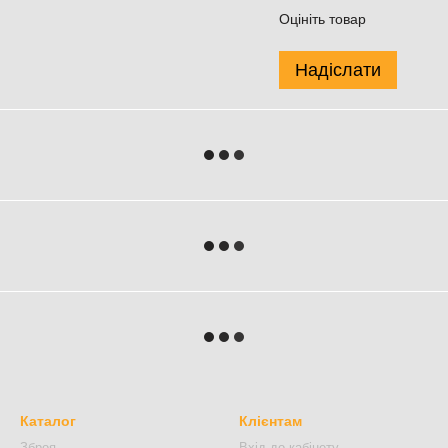
Оцініть товар
Надіслати
Каталог
Клієнтам
Зброя
Вхід до кабінету