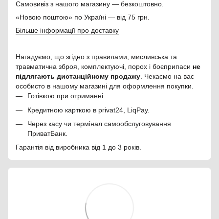
Самовивіз з нашого магазину — безкоштовно.
«Новою поштою» по Україні — від 75 грн.
Більше інформації про доставку
Нагадуємо, що згідно з правилами, мисливська та
травматична зброя, комплектуючі, порох і боєприпаси
не
підлягають дистанційному продажу
. Чекаємо на вас
особисто в нашому магазині для оформлення покупки.
Готівкою при отриманні.
Кредитною карткою в privat24, LiqPay.
Через касу чи термінал самообслуговування
ПриватБанк.
Гарантія від виробника від 1 до 3 років.