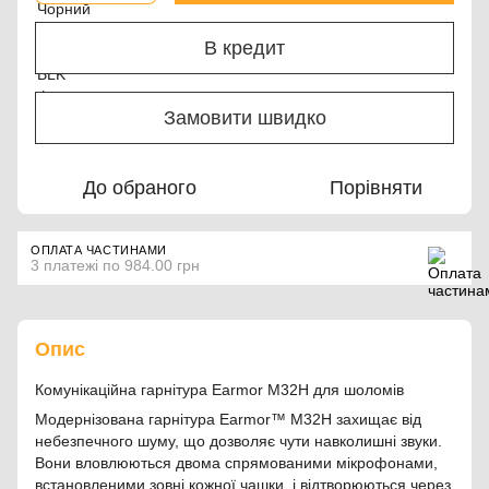
В кредит
Замовити швидко
До обраного
Порівняти
ОПЛАТА ЧАСТИНАМИ
3 платежі по 984.00 грн
Опис
Комунікаційна гарнітура Earmor M32H для шоломів
Модернізована гарнітура Earmor™ M32H захищає від
небезпечного шуму, що дозволяє чути навколишні звуки.
Вони вловлюються двома спрямованими мікрофонами,
встановленими зовні кожної чашки, і відтворюються через