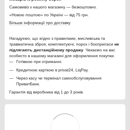
Самовивіз з нашого магазину — безкоштовно.
«Новою поштою» по Україні — від 75 грн.
Більше інформації про доставку
Нагадуємо, що згідно з правилами, мисливська та
травматична зброя, комплектуючі, порох і боєприпаси
не
підлягають дистанційному продажу
. Чекаємо на вас
особисто в нашому магазині для оформлення покупки.
Готівкою при отриманні.
Кредитною карткою в privat24, LiqPay.
Через касу чи термінал самообслуговування
ПриватБанк.
Гарантія від виробника від 1 до 3 років.