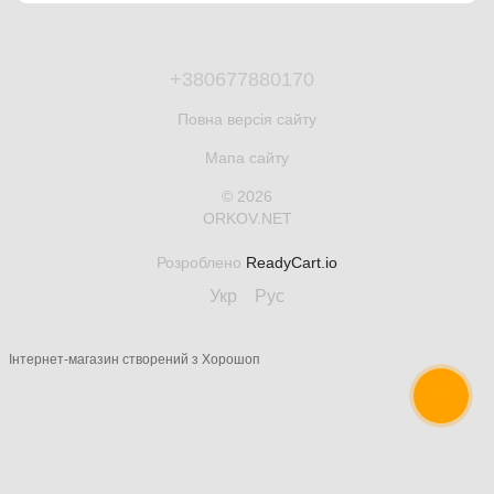
+380677880170
Повна версія сайту
Мапа сайту
© 2026
ORKOV.NET
Розроблено
ReadyCart.io
Укр
Рус
Інтернет-магазин створений з Хорошоп
ОНЛАЙН ЧАТ