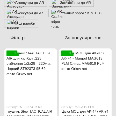
Аксесуари до AR
Запчастини до AR
Аксесуари до АК
Стайлінг зброї SKIN TEC
Інші вироби
Фільтр
За популярністю
3
3
Артикул: ST92373.95.69
Артикул: MAG619 PLM
Глушник Steel TACTICAL AIR
Цівка MOE для AK-47 / AK-74