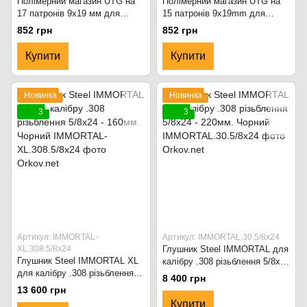
Полімерний магазин UTG на
Полімерний магазин UTG на
17 патронів 9x19 мм для
15 патронів 9x19mm для
Glock RBT-GL917 Чорний
Glock RBT-GL915 Чорний
852 грн
852 грн
Купити
Купити
Новинка
Новинка
3
3
Артикул: IMMORTAL-
Артикул: IMMORTAL.30.5/8x24
XL.308.5/8x24
Глушник Steel IMMORTAL для
Глушник Steel IMMORTAL XL
калібру .308 різьблення 5/8x24
для калібру .308 різьблення
- 220мм. Чорний
8 400 грн
5/8x24 - 160мм. Чорний
13 600 грн
Купити