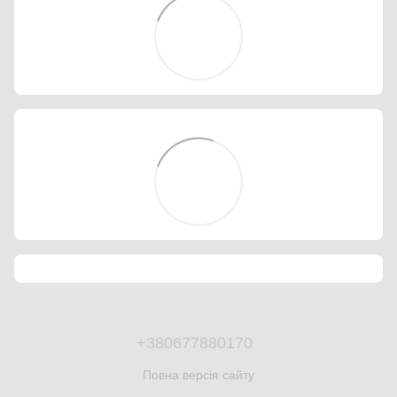
+380677880170
Повна версія сайту