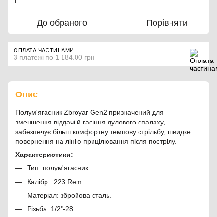
До обраного
Порівняти
ОПЛАТА ЧАСТИНАМИ
3 платежі по 1 184.00 грн
Опис
Полум'ягасник Zbroyar Gen2 призначений для
зменшення віддачі й гасіння дулового спалаху,
забезпечує більш комфортну темпову стрільбу, швидке
повернення на лінію прицілювання після пострілу.
Характеристики:
Тип: полум'ягасник.
Калібр: .223 Rem.
Матеріал: збройова сталь.
Різьба: 1/2"-28.