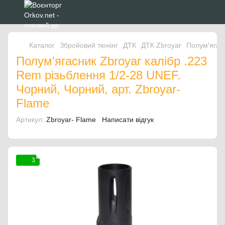
Каталог
Збройовий тюнінг
ДТК
ДТК Zbroyar
Полум'ягас
Полум'ягасник Zbroyar калібр .223
Rem різьблення 1/2-28 UNEF.
Чорний, Чорний, арт. Zbroyar-
Flame
Артикул:
Zbroyar- Flame
Написати відгук
3