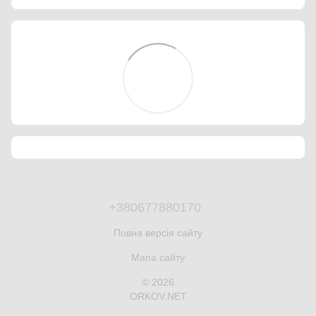
+380677880170
Повна версія сайту
Мапа сайту
© 2026
ORKOV.NET