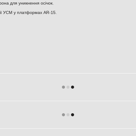
рона для уникнення осічок.
ції УСМ у платформах AR-15.