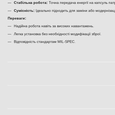
Стабільна робота:
Точна передача енергії на капсуль пат
Сумісність:
Ідеально підходить для заміни або модерніза
Переваги:
Надійна робота навіть за високих навантажень.
Легка установка без необхідності модифікації зброї.
Відповідність стандартам MIL-SPEC.