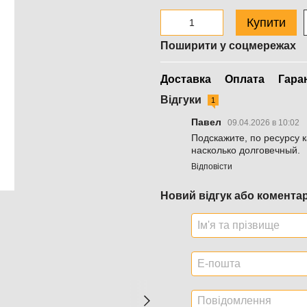
Купити
Поширити у соцмережах
Доставка
Оплата
Гара
Відгуки
1
Павел
09.04.2026 в 10:02
Подскажите, по ресурсу к
насколько долговечный.
Відповісти
Новий відгук або комента