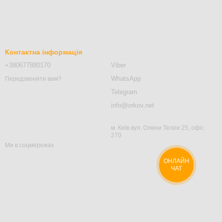
Контактна інформація
+380677880170
Viber
WhatsApp
Передзвонити вам?
Telegram
info@orkov.net
м. Київ вул. Олени Теліги 25, офіс
270
Ми в соцмережах
ОНЛАЙН
ЧАТ