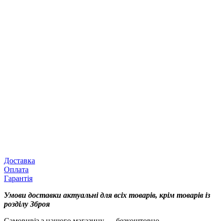
Доставка
Оплата
Гарантія
Умови доставки актуальні для всіх товарів, крім товарів із
розділу Зброя
Самовивіз з нашого магазину — безкоштовно.