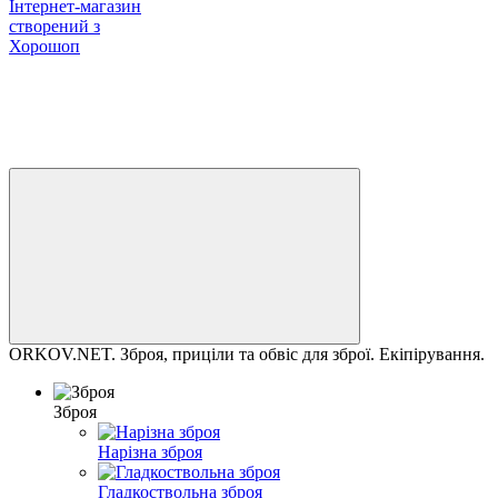
Інтернет-магазин
створений з
Хорошоп
ORKOV.NET. Зброя, приціли та обвіс для зброї. Екіпірування.
Зброя
Нарізна зброя
Гладкоствольна зброя