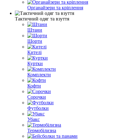
Органайзери та кріплення
Тактичний одяг та взуття
Штани
Шорти
Кителі
Куртки
Комплекти
Кофти
Сорочки
Футболки
Убакс
Термобілизна