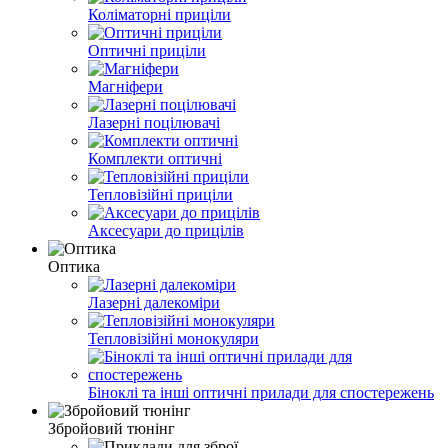
Коліматорні приціли
Оптичні приціли
Магніфери
Лазерні поцілювачі
Комплекти оптичні
Тепловізійні приціли
Аксесуари до прицілів
Оптика
Лазерні далекоміри
Тепловізійні монокуляри
Біноклі та інші оптичні прилади для спостережень
Збройовий тюнінг