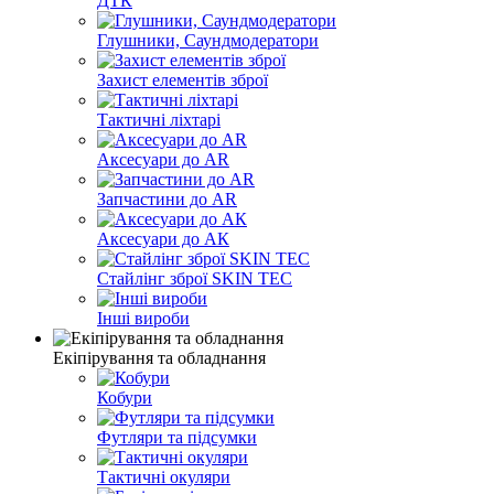
ДТК
Глушники, Саундмодератори
Захист елементів зброї
Тактичні ліхтарі
Аксесуари до AR
Запчастини до AR
Аксесуари до АК
Стайлінг зброї SKIN TEC
Інші вироби
Екіпірування та обладнання
Кобури
Футляри та підсумки
Тактичні окуляри