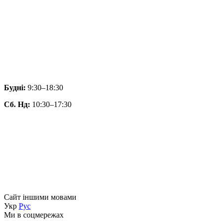
Будні:
9:30–18:30
Сб. Нд:
10:30–17:30
Сайт іншими мовами
Укр
Рус
Ми в соцмережах