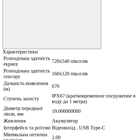
Характеристики
Розподільна здатність
720х540 пікселів
екрану
Розподільна здатність
160x120 пікселів
сенсору
Дальність виявлення
670
(м)
IPX67 (кратковременное погружение в
Ступень захисту
воду до 1 метра)
Діаметр передньої
19.000000000
лінзи, мм
Живлення
Акумулятор
Інтерфейси та роз'єми
Відеовихід , USB Type-C
Мінімальна оптична
2.00