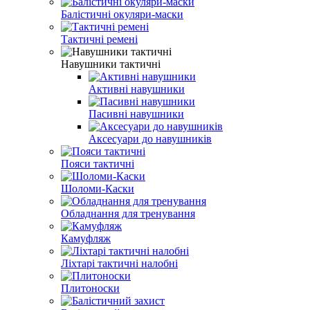
Балістичні окуляри-маски
Тактичні ремені
Навушники тактичні
Активні навушники
Пасивні навушники
Аксесуари до навушників
Пояси тактичні
Шоломи-Каски
Обладнання для тренування
Камуфляж
Ліхтарі тактичні налобні
Плитоноски