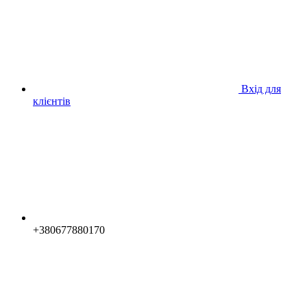
Вхід для
клієнтів
+380677880170