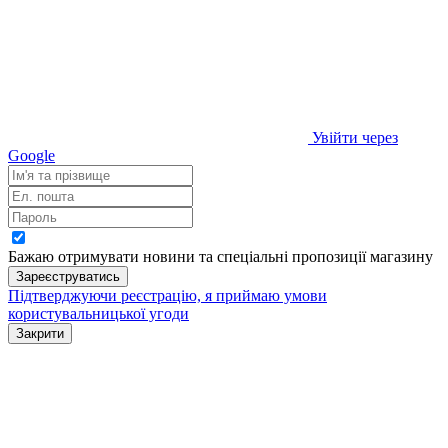
Увійти через
Google
Бажаю отримувати новини та спеціальні пропозиції
магазину
Зареєструватись
Підтверджуючи реєстрацію, я приймаю умови
користувальницької угоди
Закрити