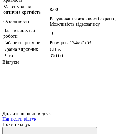
кратність
Максимальна
8.00
оптична кратність
Регулювання яскравості екрана ,
Особливості
Можливість відеозапису
Час автономної
10
роботи
Габаритні розміри
Розміри - 174х67х53
Країна виробник
США
Вага
370.00
Відгуки
Додайте перший відгук
Написати відгук
Новий відгук