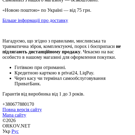
«Новою поштою» по Україні — від 75 грн.
Більше інформації про доставку
Нагадуємо, що згідно з правилами, мисливська та
травматична зброя, комплектуючі, порох і боєприпаси
не
підлягають дистанційному продажу
. Чекаємо на вас
особисто в нашому магазині для оформлення покупки.
Готівкою при отриманні.
Кредитною карткою в privat24, LiqPay.
Через касу чи термінал самообслуговування
ПриватБанк.
Гарантія від виробника від 1 до 3 років.
+380677880170
Повна версія сайту
Мапа сайту
©2026
ORKOV.NET
Укр
Рус