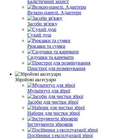
Балістичний захист
Велкро-панелі. Адаптери
Засоби зв'язку
Сухий душ
Рюкзаки та сумки
Сидушки та каремати
Пристрої для розмінування
Збройові аксесуари
Мультитул для зброї
Засоби для чистки зброї
Набори для чистки зброї
Інструменти зброярів
Посібники з експлуатації зброї