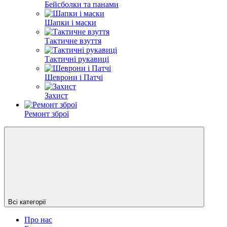
Бейсболки та панами
Шапки і маски
Тактичне взуття
Тактичні рукавиці
Шеврони і Патчі
Захист
Ремонт зброї
Всі категорії
Про нас