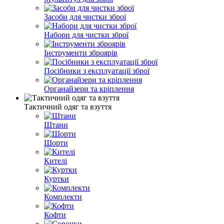
Засоби для чистки зброї
Набори для чистки зброї
Інструменти зброярів
Посібники з експлуатації зброї
Органайзери та кріплення
Тактичний одяг та взуття
Штани
Шорти
Кителі
Куртки
Комплекти
Кофти