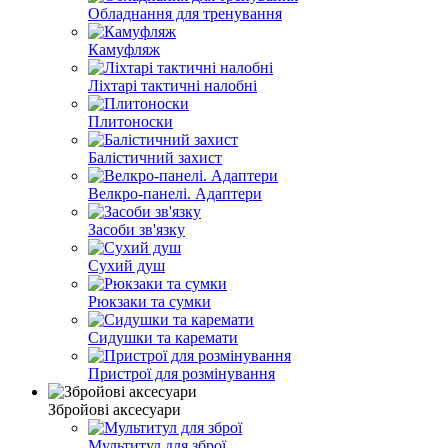
Обладнання для тренування
Камуфляж
Ліхтарі тактичні налобні
Плитоноски
Балістичний захист
Велкро-панелі. Адаптери
Засоби зв'язку
Сухий душ
Рюкзаки та сумки
Сидушки та каремати
Пристрої для розмінування
Збройові аксесуари
Мультитул для зброї