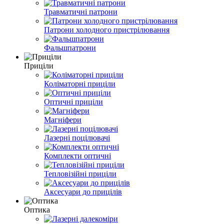
Травматичні патрони
Патрони холодного пристрілювання
Фальшпатрони
Приціли
Коліматорні приціли
Оптичні приціли
Магніфери
Лазерні поцілювачі
Комплекти оптичні
Тепловізійні приціли
Аксесуари до прицілів
Оптика