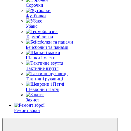
Сорочки
Футболки
Убакс
Термобілизна
Бейсболки та панами
Шапки і маски
Тактичне взуття
Тактичні рукавиці
Шеврони і Патчі
Захист
Ремонт зброї