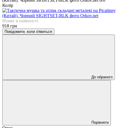
Колір
Немає в наявності
918 грн
Повідомити, коли з'явиться
До обраного
Порівняти
Опис