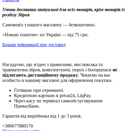
Умови доставки актуальні для всіх товарів, крім товарів із
розділу Зброя
Самовивіз з нашого магазину — безкоштовно.
«Новою поштою» по Україні — від 75 грн.
Більше інформації про доставку
Нагадуємо, що згідно з правилами, мисливська та
травматична зброя, комплектуючі, порох і боєприпаси
не
підлягають дистанційному продажу
. Чекаємо на вас
особисто в нашому магазині для оформлення покупки.
Готівкою при отриманні.
Кредитною карткою в privat24, LiqPay.
Через касу чи термінал самообслуговування
ПриватБанк.
Гарантія від виробника від 1 до 3 років.
+380677880170