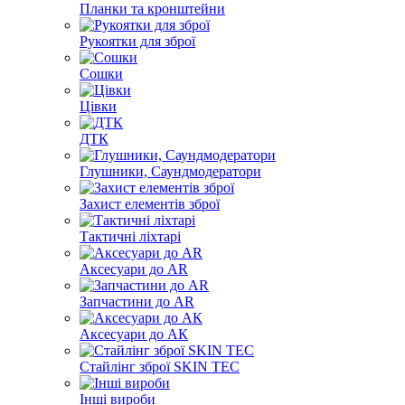
Планки та кронштейни
Рукоятки для зброї
Сошки
Цівки
ДТК
Глушники, Саундмодератори
Захист елементів зброї
Тактичні ліхтарі
Аксесуари до AR
Запчастини до AR
Аксесуари до АК
Стайлінг зброї SKIN TEC
Інші вироби