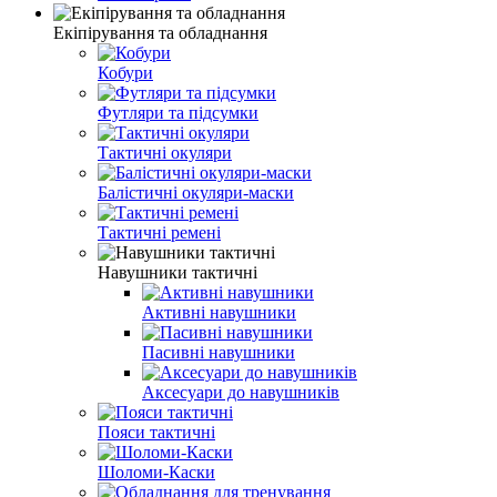
Екіпірування та обладнання
Кобури
Футляри та підсумки
Тактичні окуляри
Балістичні окуляри-маски
Тактичні ремені
Навушники тактичні
Активні навушники
Пасивні навушники
Аксесуари до навушників
Пояси тактичні
Шоломи-Каски