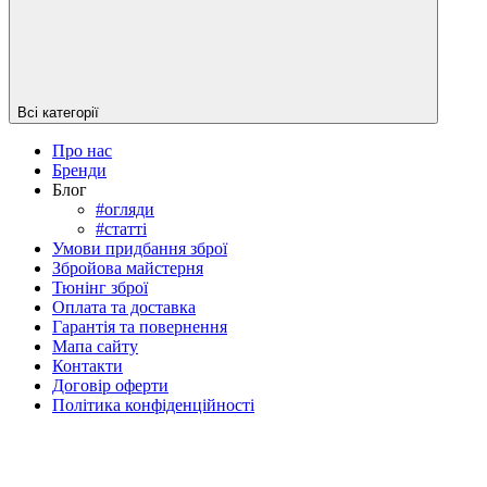
Всі категорії
Про нас
Бренди
Блог
#огляди
#cтатті
Умови придбання зброї
Збройова майстерня
Тюнінг зброї
Оплата та доставка
Гарантія та повернення
Мапа сайту
Контакти
Договір оферти
Політика конфіденційності