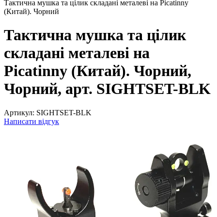
Тактична мушка та цілик складані металеві на Picatinny
(Китай). Чорний
Тактична мушка та цілик
складані металеві на
Picatinny (Китай). Чорний,
Чорний, арт. SIGHTSET-BLK
Артикул:
SIGHTSET-BLK
Написати відгук