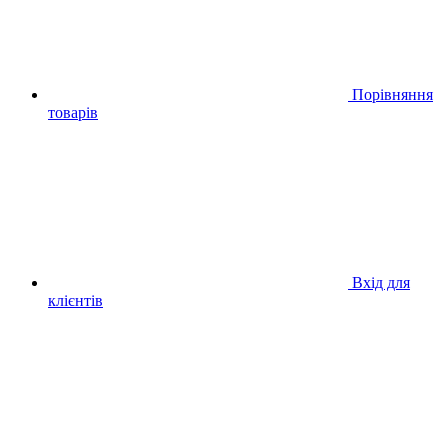
Порівняння
товарів
Вхід для
клієнтів