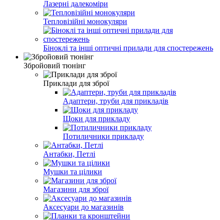
Лазерні далекоміри
Тепловізійні монокуляри
Біноклі та інші оптичні прилади для спостережень
Збройовий тюнінг
Приклади для зброї
Адаптери, труби для прикладів
Щоки для прикладу
Потиличники прикладу
Антабки, Петлі
Мушки та цілики
Магазини для зброї
Аксесуари до магазинів