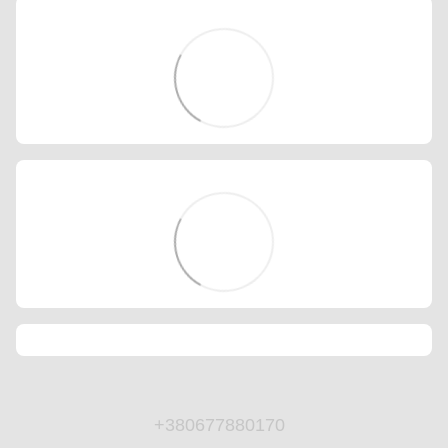
+380677880170