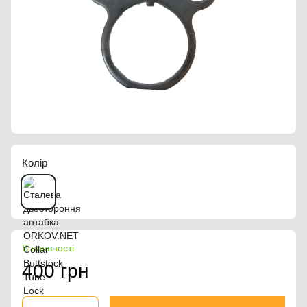
Колір
В наявності
400 грн