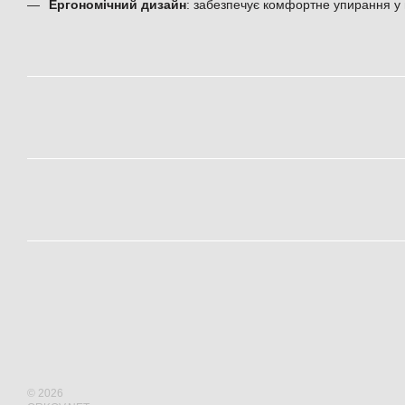
Ергономічний дизайн
: забезпечує комфортне упирання у п
© 2026