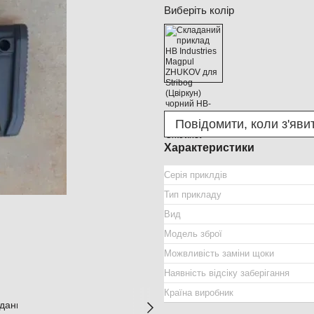
Виберіть колір
Повідомити, коли з'яви
Характеристики
Серія приклдів
Тип прикладу
Вид
Модель зброї
Можвливість заміни щоки
Наявність відсіку заберігання
Країна виробник