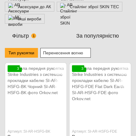
Аксесуари до АК
Стайлінг зброї SKIN TEC
Інші вироби
Фільтр
За популярністю
1
Тип рукоятки
Перенесення вогню
3
3
Артикул: SI-AR-HSFG-BK
Артикул: SI-AR-HSFG-FDE