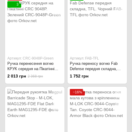
3
Артикул: CRC-9048P-Green
Артикул: FAB-TFL
Ручка перенесення вогню
Ручка переносу вогню Fab
КРУК середня на Пікатінні
Defense передня складна,
CRC 9048P. Зелений
TFL. Чорний
2 013 грн
1 752 грн
2 368 грн
−16%