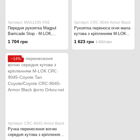
Артикул: MAG1295-FDE
Артикул: CRC-9044-Armor Black
Передня рукоятка Magpul
Рукоятка переноса огня мала
Barricade Stop - M-LOK,
кутова з кріпленням M-LOK
MAG1295-FDE Flat Dark Earth
CRC-9044-Coyote Tan. Coyote
1 704 грн
1 623 грн
1 922 грн
−14%
Артикул: CRC-9045-Armor Black
Ручка перенесення вогню
середня кутова з кріпленням