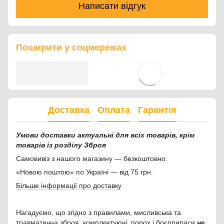
Написати відгук
Поширити у соцмережах
Доставка
Оплата
Гарантія
Умови доставки актуальні для всіх товарів, крім
товарів із розділу Зброя
Самовивіз з нашого магазину — безкоштовно.
«Новою поштою» по Україні — від 75 грн.
Більше інформації про доставку
Нагадуємо, що згідно з правилами, мисливська та
травматична зброя, комплектуючі, порох і боєприпаси
не