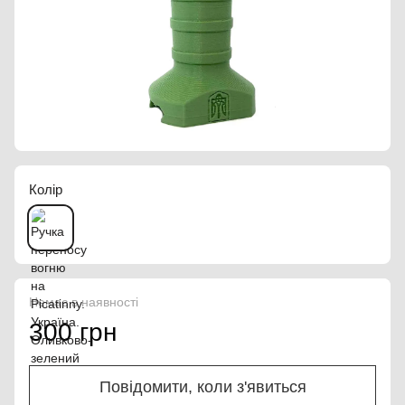
Колір
Немає в наявності
300 грн
Повідомити, коли з'явиться