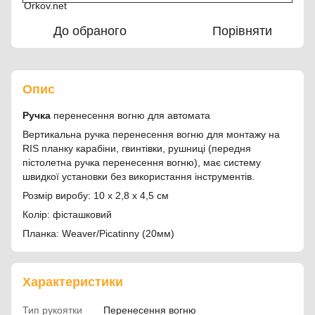
До обраного
Порівняти
Опис
Ручка
перенесення вогню для автомата
​​Вертикальна ручка перенесення вогню для монтажу на
RIS планку карабіни, гвинтівки, рушниці (передня
пістолетна ручка перенесення вогню), має систему
швидкої установки без використання інструментів.
Розмір виробу: 10 х 2,8 х 4,5 см
Колір: фісташковий
Планка: Weaver/Picatinny (20мм)
Характеристики
Тип рукоятки
Перенесення вогню