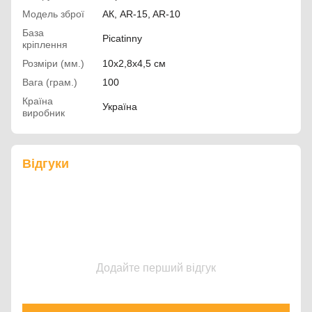
Модель зброї
АК, AR-15, AR-10
База
Picatinny
кріплення
Розміри (мм.)
10х2,8х4,5 см
Вага (грам.)
100
Країна
Україна
виробник
Відгуки
Додайте перший відгук