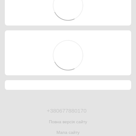
+380677880170
Повна версія сайту
Мапа сайту