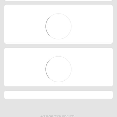
+380677880170