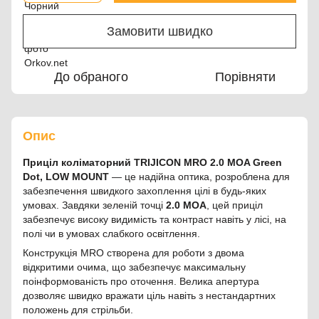
Замовити швидко
До обраного
Порівняти
Опис
Приціл коліматорний TRIJICON MRO 2.0 MOA Green
Dot, LOW MOUNT
— це надійна оптика, розроблена для
забезпечення швидкого захоплення цілі в будь-яких
умовах. Завдяки зеленій точці
2.0 MOA
, цей приціл
забезпечує високу видимість та контраст навіть у лісі, на
полі чи в умовах слабкого освітлення.
Конструкція MRO створена для роботи з двома
відкритими очима, що забезпечує максимальну
поінформованість про оточення. Велика апертура
дозволяє швидко вражати ціль навіть з нестандартних
положень для стрільби.