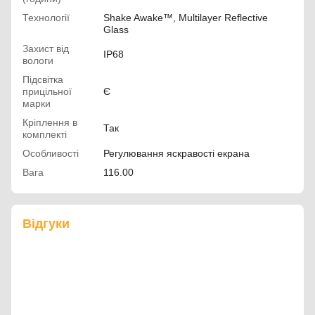
Технології
Shake Awake™, Multilayer Reflective
Glass
Захист від
IP68
вологи
Підсвітка
прицільної
Є
марки
Кріплення в
Так
комплекті
Особливості
Регулювання яскравості екрана
Вага
116.00
Відгуки