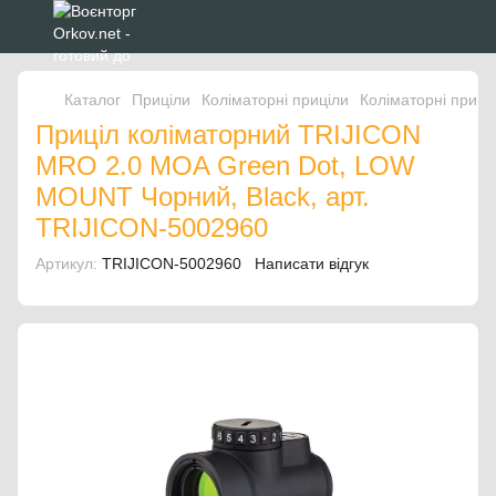
Каталог
Приціли
Коліматорні приціли
Коліматорні приці
Приціл коліматорний TRIJICON
MRO 2.0 MOA Green Dot, LOW
MOUNT Чорний, Black, арт.
TRIJICON-5002960
Артикул:
TRIJICON-5002960
Написати відгук