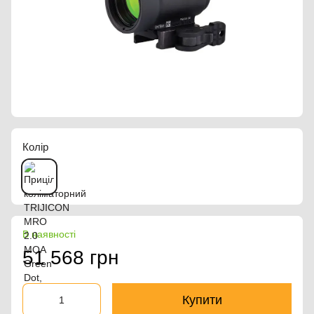
Колір
В наявності
51 568 грн
Купити