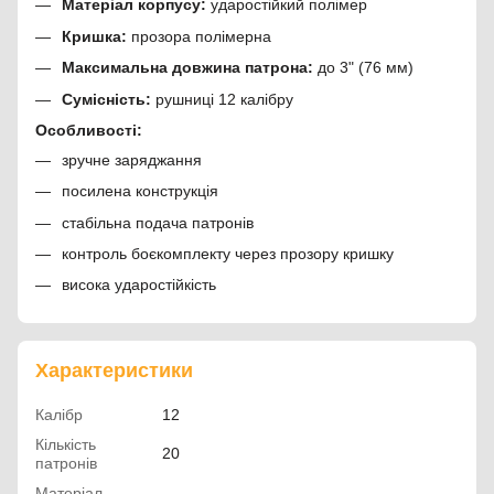
Матеріал корпусу:
ударостійкий полімер
Кришка:
прозора полімерна
Максимальна довжина патрона:
до 3" (76 мм)
Сумісність:
рушниці 12 калібру
Особливості:
зручне заряджання
посилена конструкція
стабільна подача патронів
контроль боєкомплекту через прозору кришку
висока ударостійкість
Характеристики
Калібр
12
Кількість
20
патронів
Матеріал