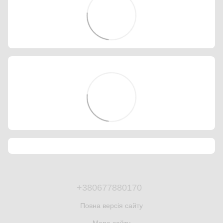
+380677880170
Повна версія сайту