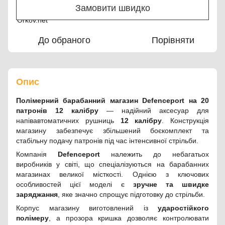
Замовити швидко
До обраного
Порівняти
Опис
Полімерний барабанний магазин Defenceport на 20
патронів 12 калібру
— надійний аксесуар для
напівавтоматичних рушниць
12 калібру
. Конструкція
магазину забезпечує збільшений боєкомплект та
стабільну подачу патронів під час інтенсивної стрільби.
Компанія
Defenceport
належить до небагатьох
виробників у світі, що спеціалізуються на барабанних
магазинах великої місткості. Однією з ключових
особливостей цієї моделі є
зручне та швидке
заряджання
, яке значно спрощує підготовку до стрільби.
Корпус магазину виготовлений із
ударостійкого
полімеру
, а прозора кришка дозволяє контролювати