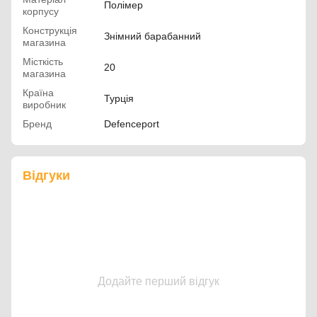
Полімер
корпусу
Конструкція
Знімний барабанний
магазина
Місткість
20
магазина
Країна
Турція
виробник
Бренд
Defenceport
Відгуки
Додайте перший відгук