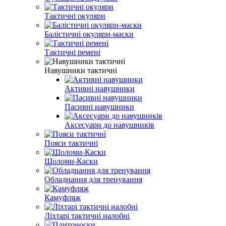
Тактичні окуляри
Балістичні окуляри-маски
Тактичні ремені
Навушники тактичні
Активні навушники
Пасивні навушники
Аксесуари до навушників
Пояси тактичні
Шоломи-Каски
Обладнання для тренування
Камуфляж
Ліхтарі тактичні налобні