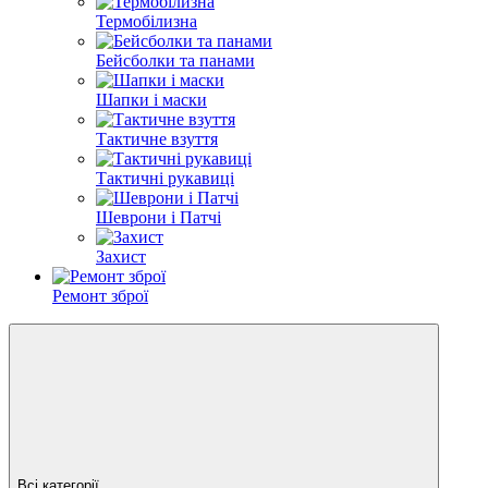
Термобілизна
Бейсболки та панами
Шапки і маски
Тактичне взуття
Тактичні рукавиці
Шеврони і Патчі
Захист
Ремонт зброї
Всі категорії