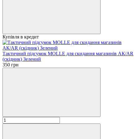
Купівля в кредит
Тактичний підсумок MOLLE для скидання магазинів АК/AR
(скідник) Зелений
350 грн