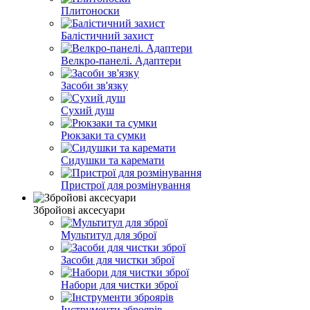
Плитоноски
Балістичний захист
Велкро-панелі. Адаптери
Засоби зв'язку
Сухий душ
Рюкзаки та сумки
Сидушки та каремати
Пристрої для розмінування
Збройові аксесуари
Мультитул для зброї
Засоби для чистки зброї
Набори для чистки зброї
Інструменти зброярів