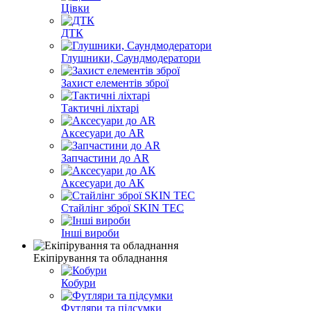
Цівки
ДТК
Глушники, Саундмодератори
Захист елементів зброї
Тактичні ліхтарі
Аксесуари до AR
Запчастини до AR
Аксесуари до АК
Стайлінг зброї SKIN TEC
Інші вироби
Екіпірування та обладнання
Кобури
Футляри та підсумки