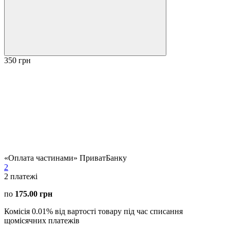
350 грн
«Оплата частинами» ПриватБанку
2
2
платежі
по
175.00 грн
Комісія 0.01% від вартості товару під час списання
щомісячних платежів