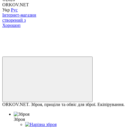
ORKOV.NET
Укр
Рус
Інтернет-магазин
створений з
Хорошоп
ORKOV.NET. Зброя, приціли та обвіс для зброї. Екіпірування.
Зброя