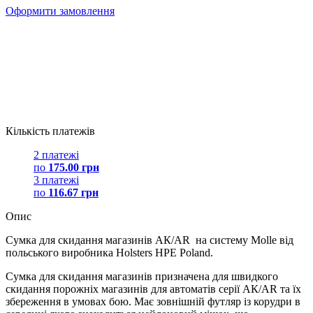
Оформити замовлення
Кількість платежів
2 платежі
по
175.00 грн
3 платежі
по
116.67 грн
Опис
Сумка для скидання магазинів АК/AR на систему Molle від
польського виробника Holsters HPE Poland.
Сумка для скидання магазинів призначена для швидкого
скидання порожніх магазинів для автоматів серії АК/AR та їх
збереження в умовах бою. Має зовнішній футляр із корудри в