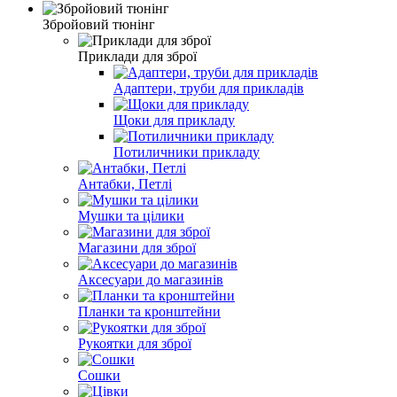
Збройовий тюнінг
Приклади для зброї
Адаптери, труби для прикладів
Щоки для прикладу
Потиличники прикладу
Антабки, Петлі
Мушки та цілики
Магазини для зброї
Аксесуари до магазинів
Планки та кронштейни
Рукоятки для зброї
Сошки