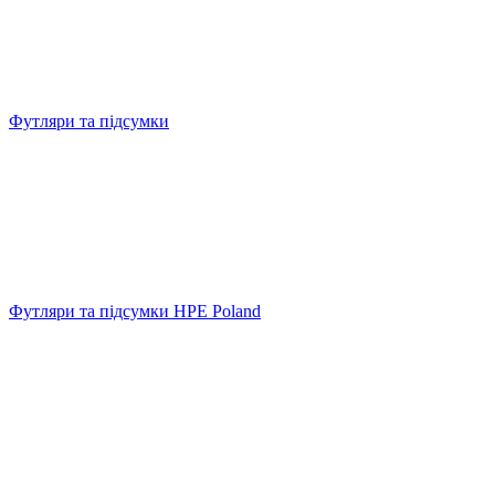
Футляри та підсумки
Футляри та підсумки HPE Poland