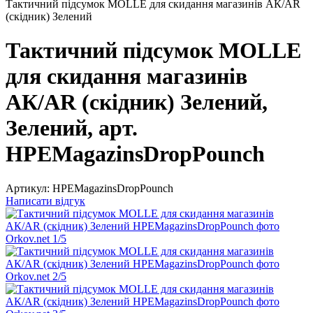
Тактичний підсумок MOLLE для скидання магазинів АК/AR
(скідник) Зелений
Тактичний підсумок MOLLE
для скидання магазинів
АК/AR (скідник) Зелений,
Зелений, арт.
HPEMagazinsDropPounch
Артикул:
HPEMagazinsDropPounch
Написати відгук