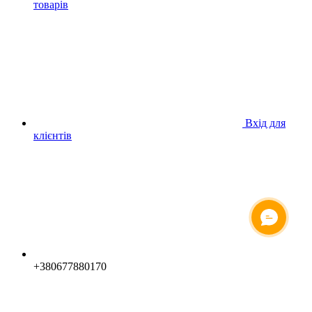
товарів
Вхід для
клієнтів
+380677880170