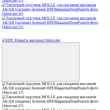
Новинка
3