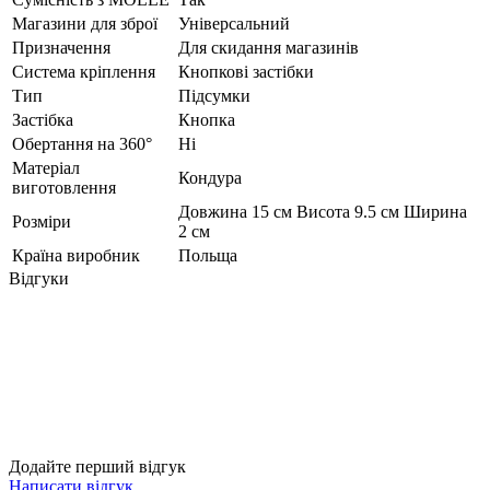
Магазини для зброї
Універсальний
Призначення
Для скидання магазинів
Система кріплення
Кнопкові застібки
Тип
Підсумки
Застібка
Кнопка
Обертання на 360°
Ні
Матеріал
Кондура
виготовлення
Довжина 15 см Висота 9.5 см Ширина
Розміри
2 см
Країна виробник
Польща
Відгуки
Додайте перший відгук
Написати відгук