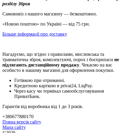
розділу Зброя
Самовивіз з нашого магазину — безкоштовно.
«Новою поштою» по Україні — від 75 грн.
Більше інформації про доставку
Нагадуємо, що згідно з правилами, мисливська та
травматична зброя, комплектуючі, порох і боєприпаси
не
підлягають дистанційному продажу
. Чекаємо на вас
особисто в нашому магазині для оформлення покупки.
Готівкою при отриманні.
Кредитною карткою в privat24, LiqPay.
Через касу чи термінал самообслуговування
ПриватБанк.
Гарантія від виробника від 1 до 3 років.
+380677880170
Повна версія сайту
Мапа сайту
©2026