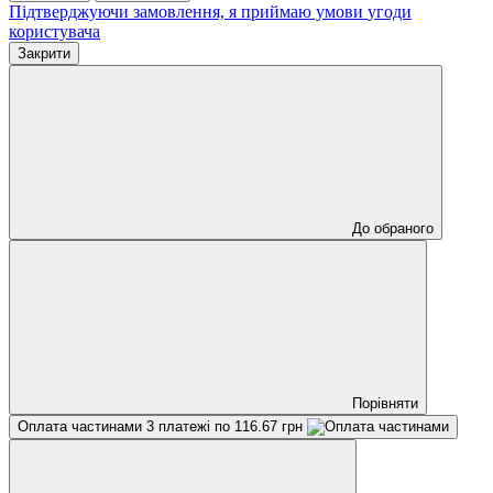
Підтверджуючи замовлення, я приймаю умови
угоди
користувача
Закрити
До обраного
Порівняти
Оплата частинами
3 платежі по 116.67 грн