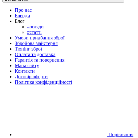
Про нас
Бренди
Блог
#огляди
#cтатті
Умови придбання зброї
Збройова майстерня
Тюнінг зброї
Оплата та доставка
Гарантія та повернення
Мапа сайту
Контакти
Договір оферти
Політика конфіденційності
Порівняння