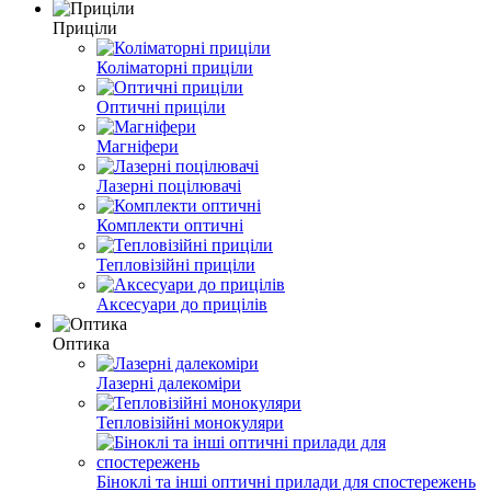
Приціли
Коліматорні приціли
Оптичні приціли
Магніфери
Лазерні поцілювачі
Комплекти оптичні
Тепловізійні приціли
Аксесуари до прицілів
Оптика
Лазерні далекоміри
Тепловізійні монокуляри
Біноклі та інші оптичні прилади для спостережень