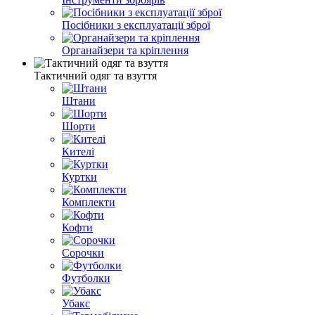
Посібники з експлуатації зброї
Органайзери та кріплення
Тактичний одяг та взуття
Штани
Шорти
Кителі
Куртки
Комплекти
Кофти
Сорочки
Футболки
Убакс