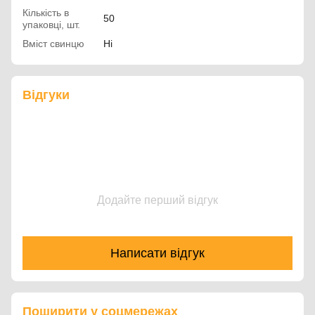
Кількість в
50
упаковці, шт.
Вміст свинцю
Ні
Відгуки
Додайте перший відгук
Написати відгук
Поширити у соцмережах