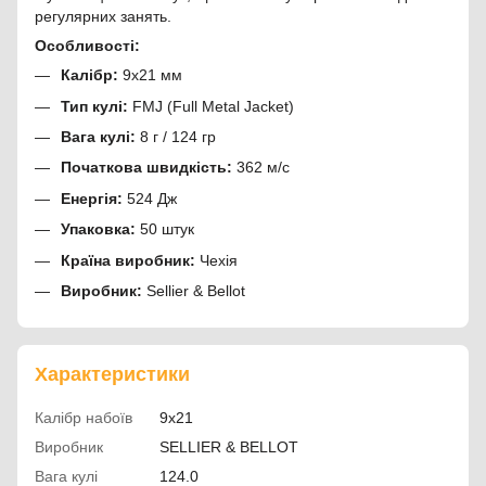
регулярних занять.
Особливості:
Калібр:
9x21 мм
Тип кулі:
FMJ (Full Metal Jacket)
Вага кулі:
8 г / 124 гр
Початкова швидкість:
362 м/с
Енергія:
524 Дж
Упаковка:
50 штук
Країна виробник:
Чехія
Виробник:
Sellier & Bellot
Характеристики
Калібр набоїв
9x21
Виробник
SELLIER & BELLOT
Вага кулі
124.0