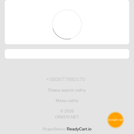
+380677880170
Повна версія сайту
Мапа сайту
© 2026
ORKOV.NET
ОНЛАЙН ЧАТ
Розроблено
ReadyCart.io