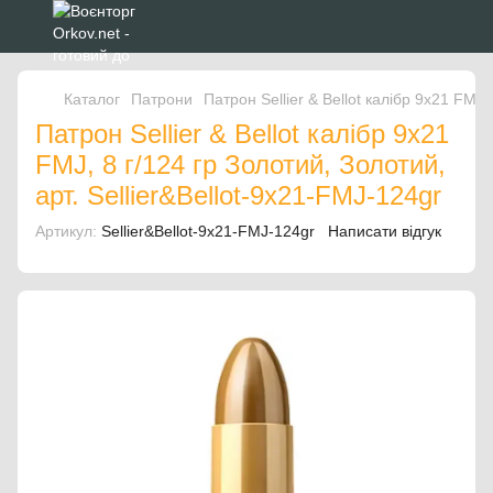
Каталог
Патрони
Патрон Sellier & Bellot калібр 9x21 FMJ,
Патрон Sellier & Bellot калібр 9x21
FMJ, 8 г/124 гр Золотий, Золотий,
арт. Sellier&Bellot-9x21-FMJ-124gr
Артикул:
Sellier&Bellot-9x21-FMJ-124gr
Написати відгук