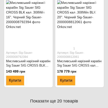
1
Артикул: Sig-Sauer-
Артикул: Sig-Sauer-
2000008792394
2000008812061
Мисливський нарізний карабін
Мисливський нарізний карабін
Sig Sauer SIG CROSS BLK
Sig Sauer SIG CROSS кал
кал .308Win 16". Чорний
.308Win BLK 20". Чорний
143 499 грн
178 779 грн
Купити
Купити
Показати ще 20 товарів