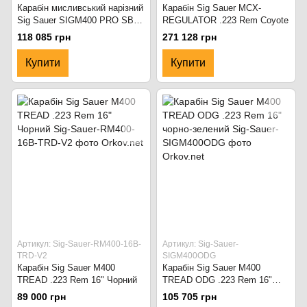
Карабін мисливський нарізний
Карабін Sig Sauer MCX-
Sig Sauer SIGM400 PRO SBR
REGULATOR .223 Rem Coyote
кал. 223 Rem, 14,5'' Чорний
118 085 грн
271 128 грн
Купити
Купити
Артикул: Sig-Sauer-RM400-16B-
Артикул: Sig-Sauer-
TRD-V2
SIGM400ODG
Карабін Sig Sauer M400
Карабін Sig Sauer M400
TREAD .223 Rem 16" Чорний
TREAD ODG .223 Rem 16"
чорно-зелений
89 000 грн
105 705 грн