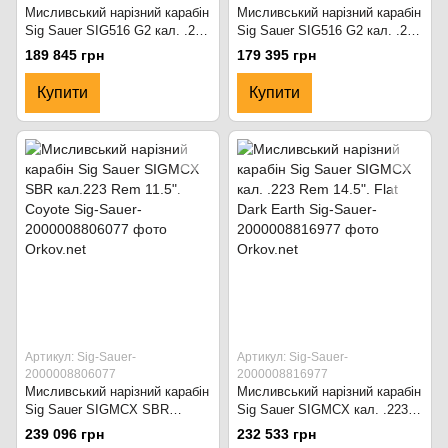
Мисливський нарізний карабін
Мисливський нарізний карабін
Sig Sauer SIG516 G2 кал. .223
Sig Sauer SIG516 G2 кал. .223
Rem 11.5". Чорний
Rem 14.5". Чорний
189 845 грн
179 395 грн
Купити
Купити
Артикул: Sig-Sauer-
Артикул: Sig-Sauer-
2000008806077
2000008816977
Мисливський нарізний карабін
Мисливський нарізний карабін
Sig Sauer SIGMCX SBR
Sig Sauer SIGMCX кал. .223
кал.223 Rem 11.5". Coyote
Rem 14.5". Flat Dark Earth
239 096 грн
232 533 грн