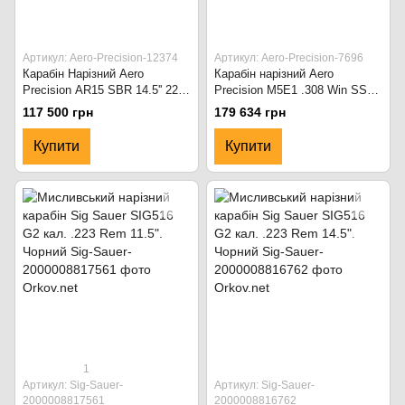
Артикул: Aero-Precision-12374
Артикул: Aero-Precision-7696
Карабін Нарізний Aero
Карабін нарізний Aero
Precision АR15 SBR 14.5'' 223
Precision M5E1 .308 Win SS
Rem Chrome. Чорний
Barrel 20" MOE/PRS.
117 500 грн
179 634 грн
Купити
Купити
1
Артикул: Sig-Sauer-
Артикул: Sig-Sauer-
2000008817561
2000008816762