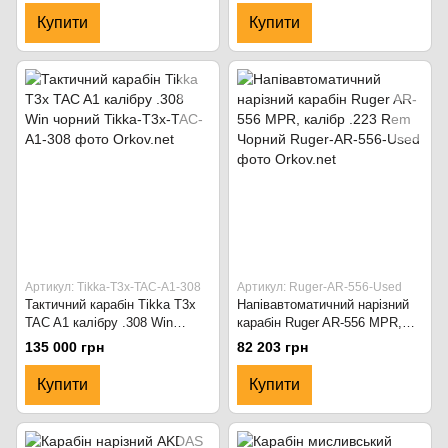
Купити
Купити
Артикул: Tikka-T3x-TAC-A1-308
Артикул: Ruger-AR-556-Used
Тактичний карабін Tikka T3x
Напівавтоматичний нарізний
TAC A1 калібру .308 Win
карабін Ruger AR-556 MPR,
чорний
калібр .223 Rem Чорний
135 000 грн
82 203 грн
Купити
Купити