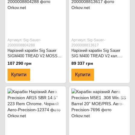
Артикул: Sig-Sauer-
Артикул: Sig-Sauer-
2000008804288
2000008813617
Нарізний карабін Sig Sauer
Нарізний карабін Sig Sauer
SIGM400 TREAD V2 MOSS
SIG M400 TREAD V2 кал.
кал. 223REM 16". Зелений
223REM 16" BLK. Чорний
107 290 грн
89 337 грн
Купити
Купити