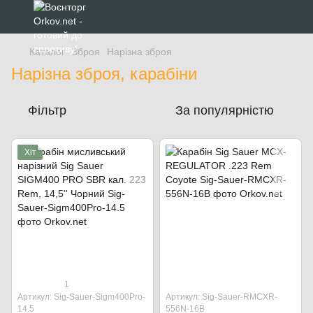
Каталог
Зброя
Нарізна зброя
Нарізна зброя, карабіни
Фільтр
За популярністю
Хіт
1
Артикул: Sig-Sauer-Sigm400Pro-
Артикул: Sig-Sauer-RMCXR-
14.5
556N-16B