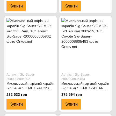
Купити
Купити
Артикул: Sig-Sauer-
Артикул: Sig-Sauer-
2000008805902
2000008805483
Мисливський нарізний карабін
Мисливський нарізний карабін
Sig Sauer SIGMCX кал.223
Sig Sauer SIGMCX-SPEAR
Rem, 16". Койот
кал.308WIN, 16". Coyote
232 533 грн
375 594 грн
Купити
Купити