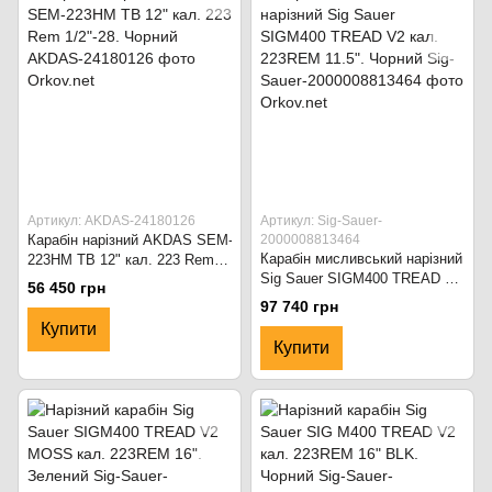
Артикул: AKDAS-24180126
Артикул: Sig-Sauer-
Карабін нарізний AKDAS SEM-
2000008813464
Карабін мисливський нарізний
223HM TB 12" кал. 223 Rem
Sig Sauer SIGM400 TREAD V2
1/2"-28. Чорний
56 450 грн
кал. 223REM 11.5". Чорний
97 740 грн
Купити
Купити