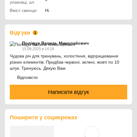
упаковці, шт.
Вміст свинцю
Ні
Відгуки
1
Поліщук Василь Миколайович
15.09.2025 в 14:18
Чудова річ для тренувань, холостіння, відпрацювання
різних елементів. Придбав червоні, зелені, жовті по 10
штук. Тренуюсь. Дякую Вам.
Відповісти
Написати відгук
Поширити у соцмережах