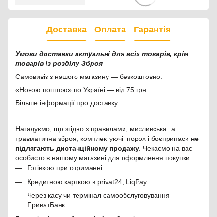
Доставка
Оплата
Гарантія
Умови доставки актуальні для всіх товарів, крім
товарів із розділу Зброя
Самовивіз з нашого магазину — безкоштовно.
«Новою поштою» по Україні — від 75 грн.
Більше інформації про доставку
Нагадуємо, що згідно з правилами, мисливська та
травматична зброя, комплектуючі, порох і боєприпаси
не
підлягають дистанційному продажу
. Чекаємо на вас
особисто в нашому магазині для оформлення покупки.
Готівкою при отриманні.
Кредитною карткою в privat24, LiqPay.
Через касу чи термінал самообслуговування
ПриватБанк.