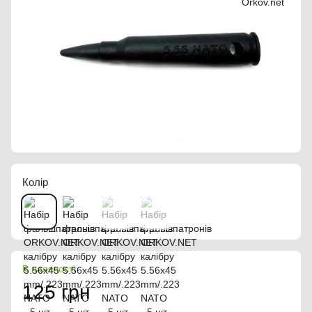
Колір
В наявності
125 грн