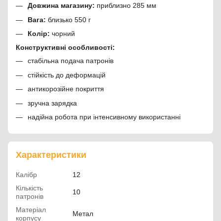
Довжина магазину:
приблизно 285 мм
Вага:
близько 550 г
Колір:
чорний
Конструктивні особливості:
стабільна подача патронів
стійкість до деформацій
антикорозійне покриття
зручна зарядка
надійна робота при інтенсивному використанні
Характеристики
Калібр
12
Кількість
10
патронів
Матеріал
Метал
корпусу