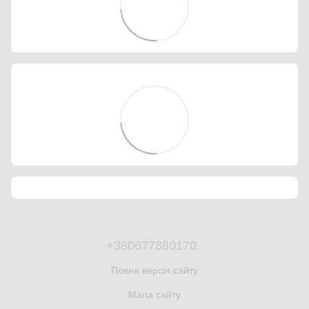
+380677880170
Повна версія сайту
Мапа сайту