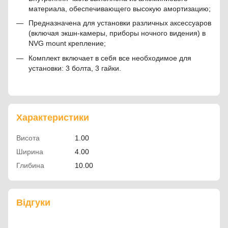
материала, обеспечивающего высокую амортизацию;
Предназначена для установки различных аксессуаров
(включая экшн-камеры, приборы ночного видения) в
NVG mount крепление;
Комплект включает в себя все необходимое для
установки: 3 болта, 3 гайки.
Характеристики
Висота
1.00
Ширина
4.00
Глибина
10.00
Відгуки