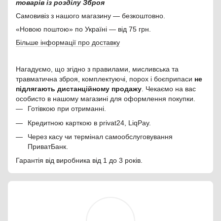
товарів із розділу Зброя
Самовивіз з нашого магазину — безкоштовно.
«Новою поштою» по Україні — від 75 грн.
Більше інформації про доставку
Нагадуємо, що згідно з правилами, мисливська та
травматична зброя, комплектуючі, порох і боєприпаси
не
підлягають дистанційному продажу
. Чекаємо на вас
особисто в нашому магазині для оформлення покупки.
Готівкою при отриманні.
Кредитною карткою в privat24, LiqPay.
Через касу чи термінал самообслуговування
ПриватБанк.
Гарантія від виробника від 1 до 3 років.