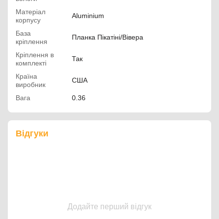
Матеріал
Aluminium
корпусу
База
Планка Пікатіні/Вівера
кріплення
Кріплення в
Так
комплекті
Країна
США
виробник
Вага
0.36
Відгуки
Додайте перший відгук