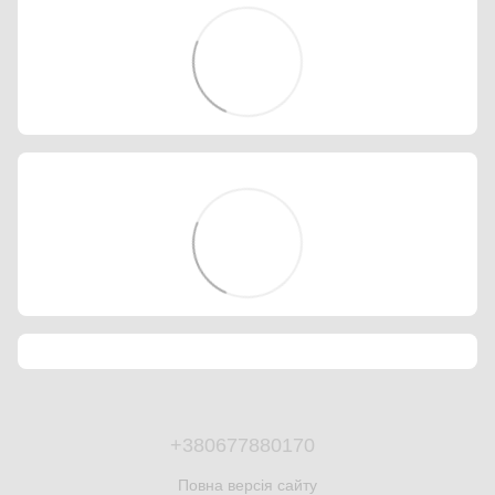
+380677880170
Повна версія сайту