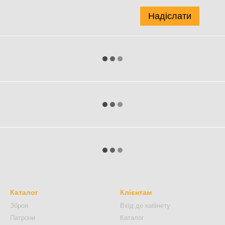
Надіслати
Каталог
Клієнтам
Зброя
Вхід до кабінету
Патрони
Каталог