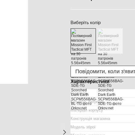
Виберіть колір
Повідомити, коли з'яви
Характеристики
Сумісніть
Кількість патронів
Матеріал корпусу
Конструкція магазина
Модель зброї