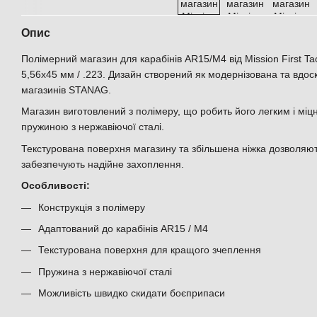
Опис
Полімерний магазин для карабінів AR15/M4 від Mission First Tac
5,56x45 мм / .223. Дизайн створений як модернізована та вдо
магазинів STANAG.
Магазин виготовлений з полімеру, що робить його легким і мі
пружиною з нержавіючої сталі.
Текстурована поверхня магазину та збільшена ніжка дозволяють 
забезпечують надійне захоплення.
Особливості:
Конструкція з полімеру
Адаптований до карабінів AR15 / M4
Текстурована поверхня для кращого зчеплення
Пружина з нержавіючої сталі
Можливість швидко скидати боєприпаси