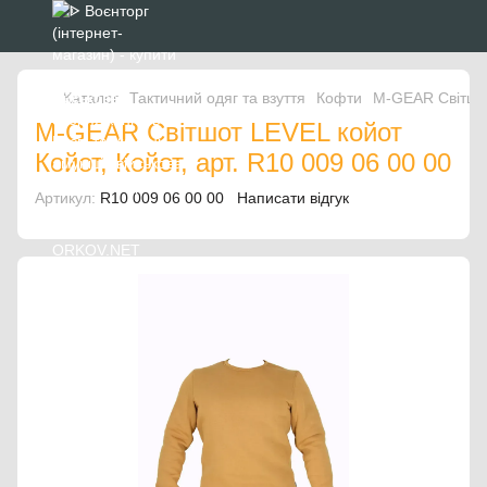
Каталог
Тактичний одяг та взуття
Кофти
M-GEAR Світшо
M-GEAR Світшот LEVEL койот
Койот, Койот, арт. R10 009 06 00 00
Артикул:
R10 009 06 00 00
Написати відгук