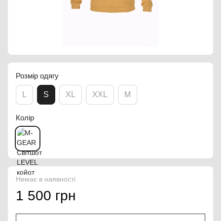
Розмір одягу
L
S
XL
XXL
M
Колір
Немає в наявності
1 500 грн