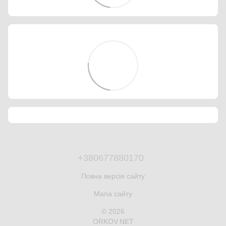
+380677880170
Повна версія сайту
Мапа сайту
© 2026
ORKOV.NET