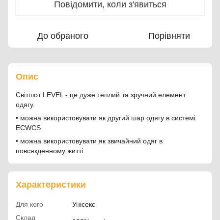
Повідомити, коли з'явиться
До обраного
Порівняти
Опис
Світшот LEVEL - це дуже теплий та зручний елемент
одягу.
• можна використовувати як другий шар одягу в системі
ECWCS
• можна використовувати як звичайний одяг в
повсякденному житті
Характеристики
Для кого
Унісекс
Склад