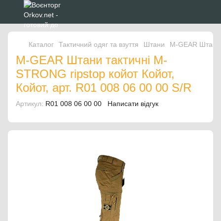
Каталог
Тактичний одяг та взуття
Штани
M-GEAR Штани 
M-GEAR Штани тактичні M-
STRONG ripstop койот Койот,
Койот, арт. R01 008 06 00 00 S/R
Артикул:
R01 008 06 00 00
Написати відгук