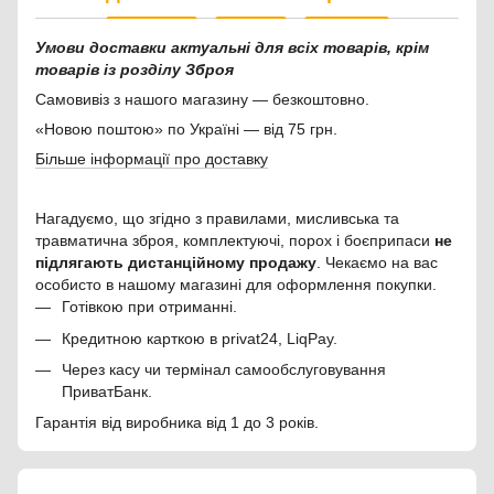
Умови доставки актуальні для всіх товарів, крім
товарів із розділу Зброя
Самовивіз з нашого магазину — безкоштовно.
«Новою поштою» по Україні — від 75 грн.
Більше інформації про доставку
Нагадуємо, що згідно з правилами, мисливська та
травматична зброя, комплектуючі, порох і боєприпаси
не
підлягають дистанційному продажу
. Чекаємо на вас
особисто в нашому магазині для оформлення покупки.
Готівкою при отриманні.
Кредитною карткою в privat24, LiqPay.
Через касу чи термінал самообслуговування
ПриватБанк.
Гарантія від виробника від 1 до 3 років.