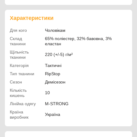
Характеристики
Для кого
Чоловікам
Склад
65% поліестер, 32% бавовна, 3%
тканини
еластан
Щільність
220 (+/-5) г/м²
тканини
Категорія
Тактичні
Тип тканини
RipStop
Сезон
Демісезон
Кількість
10
кишень
Лінійка одягу
M-STRONG
Країна
Україна
виробник