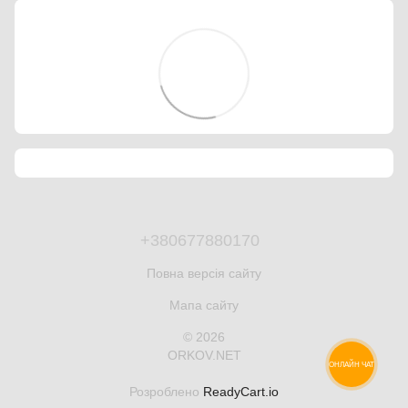
+380677880170
Повна версія сайту
Мапа сайту
© 2026
ORKOV.NET
ОНЛАЙН ЧАТ
Розроблено
ReadyCart.io