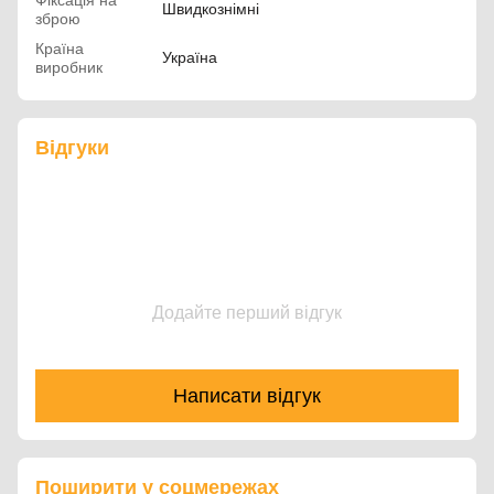
Фіксація на
Швидкознімні
зброю
Країна
Україна
виробник
Відгуки
Додайте перший відгук
Написати відгук
Поширити у соцмережах