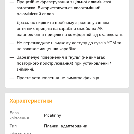
Прецизійне фрезерування з цільної алюмінієвої
заготовки. Використовується високоміцний
алюмінієвий сплав.
Дозволяє вирішити проблему з розташуванням
оптичних прицілів на карабіни сімейства АК –
встановлення прицілів на комфортній від ока відстані.
Не перешкоджає швидкому доступу до вузлів УСМ та
не заважає чищенню карабіна.
Забезпечує повернення в "нуль" (не вимагає
повторного пристрілювання) при установленні /
зніманні.
Просте установлення не вимагає фахівця.
Характеристики
База
Picatinny
кріплення
Тип
Планки, адаптершини