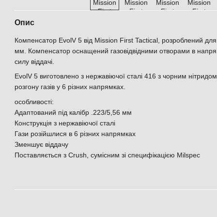
Опис
Компенсатор EvolV 5 від Mission First Tactical, розроблений для
мм. Компенсатор оснащений газовідвідними отворами в напря
силу віддачі.
EvolV 5 виготовлено з нержавіючої сталі 416 з чорним нітрид
розгону газів у 6 різних напрямках.
особливості:
Адаптований під калібр .223/5,56 мм
Конструкція з нержавіючої сталі
Гази розійшлися в 6 різних напрямках
Зменшує віддачу
Поставляється з Crush, сумісним зі специфікацією Milspec