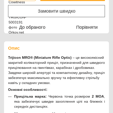
Замовити швидко
До обраного
Порівняти
Опис
Trijicon MRO® (Miniature Rifle Optic)
– це високоякісний
закритий коліматорний приціл, призначений для швидкого
прицілювання на гвинтівках, карабінах і дробовиках.
Завдяки широкій апертурі та компактному дизайну, приціл
забезпечує максимально зручну та ефективну стрільбу
навіть у складних умовах.
Основні особливості:
Прицільна марка:
Червона точка розміром
2 MOA
,
яка забезпечує швидке захоплення цілі на ближніх і
середніх дистанціях.