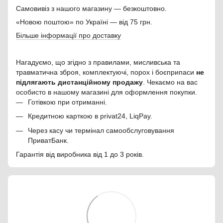
Самовивіз з нашого магазину — безкоштовно.
«Новою поштою» по Україні — від 75 грн.
Більше інформації про доставку
Нагадуємо, що згідно з правилами, мисливська та
травматична зброя, комплектуючі, порох і боєприпаси
не
підлягають дистанційному продажу
. Чекаємо на вас
особисто в нашому магазині для оформлення покупки.
Готівкою при отриманні.
Кредитною карткою в privat24, LiqPay.
Через касу чи термінал самообслуговування
ПриватБанк.
Гарантія від виробника від 1 до 3 років.