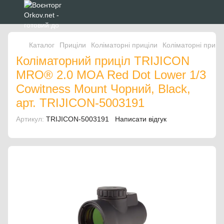
Каталог
Приціли
Коліматорні приціли
Коліматорні приці
Коліматорний приціл TRIJICON
MRO® 2.0 MOA Red Dot Lower 1/3
Cowitness Mount Чорний, Black,
арт. TRIJICON-5003191
Артикул:
TRIJICON-5003191
Написати відгук