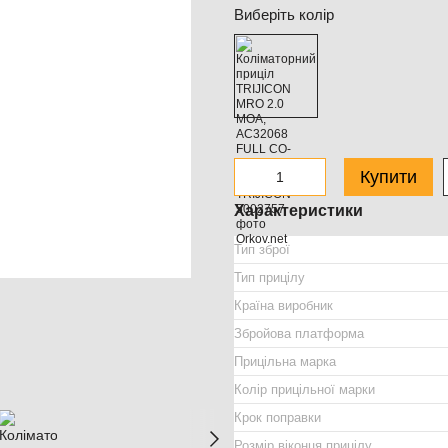
Виберіть колір
Купити
Характеристики
Тип зброї
Тип прицілу
Країна виробник
Збройова платформа
Прицільна марка
Колір прицільної марки
Крок поправки
Розмір віконця прицілу