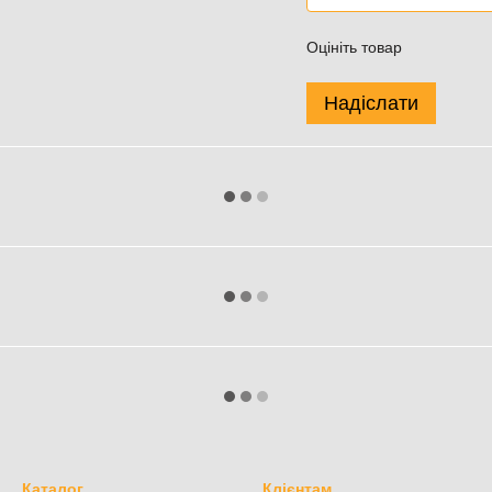
Оцініть товар
Надіслати
Каталог
Клієнтам