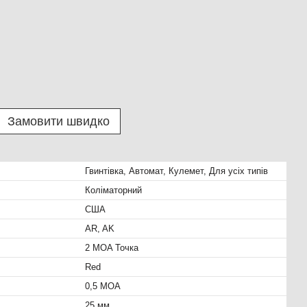
Замовити швидко
Гвинтівка, Автомат, Кулемет, Для усіх типів
Коліматорний
США
AR, AK
2 MOA Точка
Red
0,5 MOA
25 мм