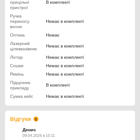
прицільні
В комплекті
пристрої
Ручка
переносу
Немає в комплекті
вогню
Оптика
Немає
Лазерний
Немає в комплекті
цілевказівник
Ліхтар
Немає в комплекті
Сошки
Немає в комплекті
Ремінь
Немає в комплекті
Підщічник
В комплекті
прикладу
Сумка кейс
Немає в комплекті
Відгуки
1
Денис
09.04.2026 в 10:11