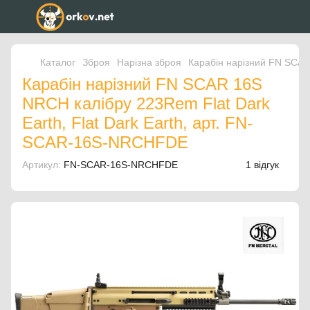
Каталог
Зброя
Нарізна зброя
Карабін нарізний FN SCAR
Карабін нарізний FN SCAR 16S
NRCH калібру 223Rem Flat Dark
Earth, Flat Dark Earth, арт. FN-
SCAR-16S-NRCHFDE
Артикул:
FN-SCAR-16S-NRCHFDE
1 відгук