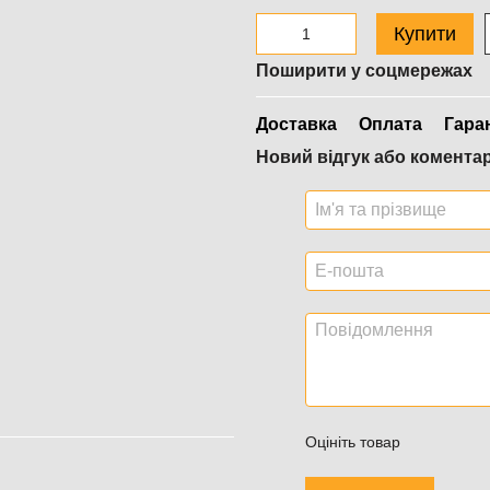
Купити
Поширити у соцмережах
Доставка
Оплата
Гара
Новий відгук або комента
Оцініть товар