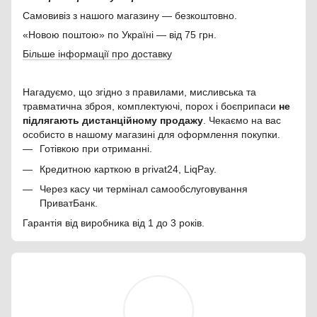
Самовивіз з нашого магазину — безкоштовно.
«Новою поштою» по Україні — від 75 грн.
Більше інформації про доставку
Нагадуємо, що згідно з правилами, мисливська та
травматична зброя, комплектуючі, порох і боєприпаси
не
підлягають дистанційному продажу
. Чекаємо на вас
особисто в нашому магазині для оформлення покупки.
Готівкою при отриманні.
Кредитною карткою в privat24, LiqPay.
Через касу чи термінал самообслуговування
ПриватБанк.
Гарантія від виробника від 1 до 3 років.