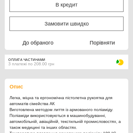
В кредит
Замовити швидко
До обраного
Порівняти
ОПЛАТА ЧАСТИНАМИ
3 платежі по 208.00 грн
Опис
Легка, міцна та ергономічна пістолетна рукоятка для
автоматів сімейства АК
Виготовлена методом лиття із армованого поліаміду.
Поліаміди використовуються в машинобудуванні,
автомобільній, авіаційній, текстильній промисловостях, а
також медицині та інших областях.