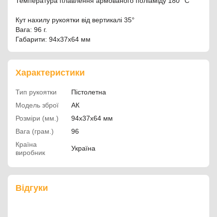
Температура плавлення армованого поліаміду 180 °C
Кут нахилу рукоятки від вертикалі 35°
Вага: 96 г.
Габарити: 94х37х64 мм
Характеристики
Тип рукоятки
Пістолетна
Модель зброї
АК
Розміри (мм.)
94х37х64 мм
Вага (грам.)
96
Країна
Україна
виробник
Відгуки