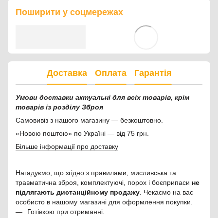
Поширити у соцмережах
Доставка
Оплата
Гарантія
Умови доставки актуальні для всіх товарів, крім
товарів із розділу Зброя
Самовивіз з нашого магазину — безкоштовно.
«Новою поштою» по Україні — від 75 грн.
Більше інформації про доставку
Нагадуємо, що згідно з правилами, мисливська та
травматична зброя, комплектуючі, порох і боєприпаси
не
підлягають дистанційному продажу
. Чекаємо на вас
особисто в нашому магазині для оформлення покупки.
Готівкою при отриманні.