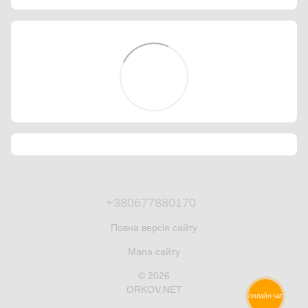
+380677880170
Повна версія сайту
Мапа сайту
© 2026
ORKOV.NET
ОНЛАЙН ЧАТ