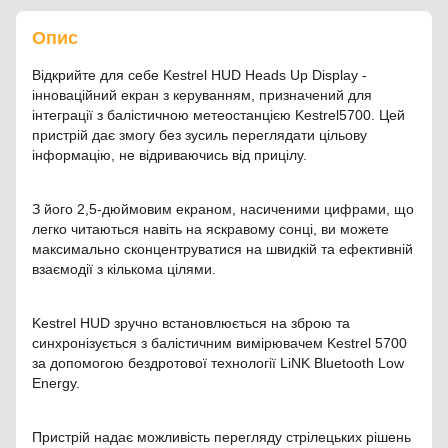
Опис
Відкрийте для себе Kestrel HUD Heads Up Display -
інноваційний екран з керуванням, призначений для
інтеграції з балістичною метеостанцією Kestrel5700. Цей
пристрій дає змогу без зусиль переглядати цільову
інформацію, не відриваючись від прицілу.
З його 2,5-дюймовим екраном, насиченими цифрами, що
легко читаються навіть на яскравому сонці, ви можете
максимально сконцентруватися на швидкій та ефективній
взаємодії з кількома цілями.
Kestrel HUD зручно встановлюється на зброю та
синхронізується з балістичним вимірювачем Kestrel 5700
за допомогою бездротової технології LiNK Bluetooth Low
Energy.
Пристрій надає можливість перегляду стрілецьких рішень