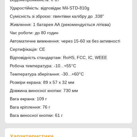
Ударостійкість: відповідає Mil-STD-810g
Сумісність зі зброєю: гвинтівки калібру до .338"
Живлення: 1 батарея АА (рекомендується літієва)
Час роботи: до 80 годин
Автоматичне вимкнення: через 15-60 хв без активності
Сертифікація: CE
Відповідність стандартам: RoHS, FCC, IC, WEEE
Робоча температура: -10...+55°C
Температура зберігання: -30...+60°C
Розміри екрана: 89 х 57 х 32 мм
Довжина виносної кнопки: 730 мм
Вага екрана: 109 г
Вага кріплення: 76 г
Вага виносної кнопки: 61 г
Характеристики