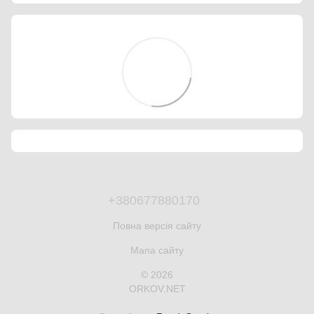
+380677880170
Повна версія сайту
Мапа сайту
© 2026
ORKOV.NET